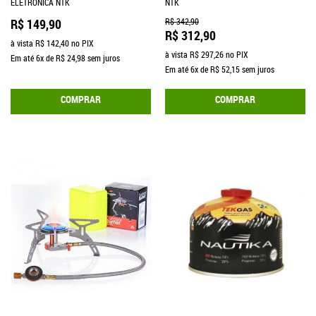
ELETRONICA NTK
NTK
R$ 149,90
R$ 342,90
R$ 312,90
à vista
R$ 142,40
no PIX
à vista
R$ 297,26
no PIX
Em até
6x
de
R$ 24,98
sem juros
Em até
6x
de
R$ 52,15
sem juros
COMPRAR
COMPRAR