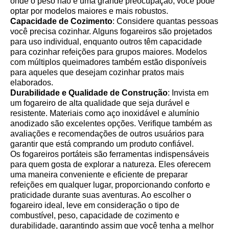
onde o peso não é uma grande preocupação, você pode
optar por modelos maiores e mais robustos.
Capacidade de Cozimento
: Considere quantas pessoas
você precisa cozinhar. Alguns fogareiros são projetados
para uso individual, enquanto outros têm capacidade
para cozinhar refeições para grupos maiores. Modelos
com múltiplos queimadores também estão disponíveis
para aqueles que desejam cozinhar pratos mais
elaborados.
Durabilidade e Qualidade de Construção
: Invista em
um fogareiro de alta qualidade que seja durável e
resistente. Materiais como aço inoxidável e alumínio
anodizado são excelentes opções. Verifique também as
avaliações e recomendações de outros usuários para
garantir que está comprando um produto confiável.
Os fogareiros portáteis são ferramentas indispensáveis
para quem gosta de explorar a natureza. Eles oferecem
uma maneira conveniente e eficiente de preparar
refeições em qualquer lugar, proporcionando conforto e
praticidade durante suas aventuras. Ao escolher o
fogareiro ideal, leve em consideração o tipo de
combustível, peso, capacidade de cozimento e
durabilidade, garantindo assim que você tenha a melhor