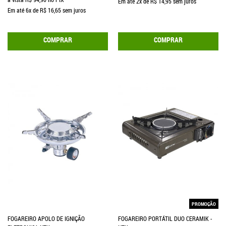
Em até
2x
de
R$ 14,95
sem juros
Em até
6x
de
R$ 16,65
sem juros
COMPRAR
COMPRAR
PROMOÇÃO
FOGAREIRO APOLO DE IGNIÇÃO
FOGAREIRO PORTÁTIL DUO CERAMIK -