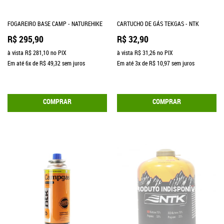
FOGAREIRO BASE CAMP - NATUREHIKE
CARTUCHO DE GÁS TEKGAS - NTK
R$ 295,90
R$ 32,90
à vista
R$ 281,10
no PIX
à vista
R$ 31,26
no PIX
Em até
6x
de
R$ 49,32
sem juros
Em até
3x
de
R$ 10,97
sem juros
COMPRAR
COMPRAR