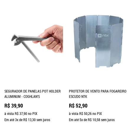
SEGURADOR DE PANELAS POT HOLDER
PROTETOR DE VENTO PARA FOGAREIRO
ALUMINUM - COGHLAN'S
ESCUDO NTK
R$ 39,90
R$ 52,90
à vista
R$ 37,90
no PIX
à vista
R$ 50,26
no PIX
Em até
3x
de
R$ 13,30
sem juros
Em até
5x
de
R$ 10,58
sem juros