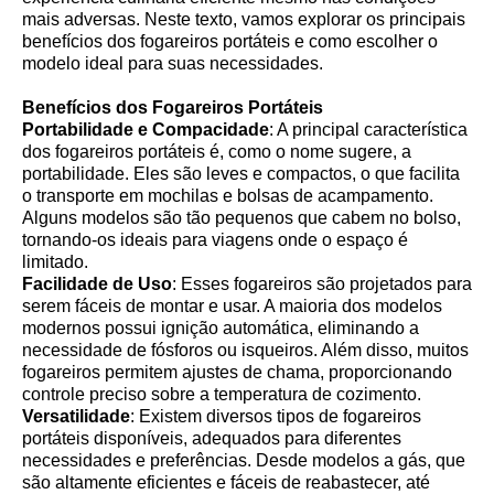
mais adversas. Neste texto, vamos explorar os principais
benefícios dos fogareiros portáteis e como escolher o
modelo ideal para suas necessidades.
Benefícios dos Fogareiros Portáteis
Portabilidade e Compacidade
: A principal característica
dos fogareiros portáteis é, como o nome sugere, a
portabilidade. Eles são leves e compactos, o que facilita
o transporte em mochilas e bolsas de acampamento.
Alguns modelos são tão pequenos que cabem no bolso,
tornando-os ideais para viagens onde o espaço é
limitado.
Facilidade de Uso
: Esses fogareiros são projetados para
serem fáceis de montar e usar. A maioria dos modelos
modernos possui ignição automática, eliminando a
necessidade de fósforos ou isqueiros. Além disso, muitos
fogareiros permitem ajustes de chama, proporcionando
controle preciso sobre a temperatura de cozimento.
Versatilidade
: Existem diversos tipos de fogareiros
portáteis disponíveis, adequados para diferentes
necessidades e preferências. Desde modelos a gás, que
são altamente eficientes e fáceis de reabastecer, até