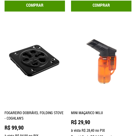
COMPRAR
COMPRAR
FOGAREIRO DOBRÁVEL FOLDING STOVE
MINI MAÇARICO WUJI
- COGHLAN'S
R$ 29,90
R$ 99,90
à vista
R$ 28,40
no PIX
à vista
R$ 94,90
no PIX