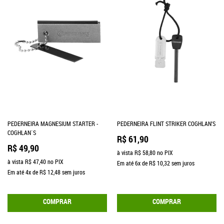
PEDERNEIRA MAGNESIUM STARTER -
PEDERNEIRA FLINT STRIKER COGHLAN'S
COGHLAN´S
R$ 61,90
R$ 49,90
à vista
R$ 58,80
no PIX
à vista
R$ 47,40
no PIX
Em até
6x
de
R$ 10,32
sem juros
Em até
4x
de
R$ 12,48
sem juros
COMPRAR
COMPRAR