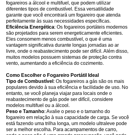
fogareiros a álcool e multifuel, que podem utilizar
diferentes tipos de combustível. Essa versatilidade
garante que você encontrará um fogareiro que atenda
perfeitamente às suas necessidades específicas.
Eficiência Energética
: Os fogareiros portáteis modernos
são projetados para serem energeticamente eficientes.
Eles consomem menos combustível, o que é uma
vantagem significativa durante longas jornadas ao ar
livre, onde o reabastecimento pode ser difícil. Além disso,
muitos modelos possuem sistemas de proteção contra
vento, aumentando a eficiência do cozimento.
Como Escolher o Fogareiro Portátil Ideal
Tipo de Combustível
: Os fogareiros a gás são os mais
populares devido à sua eficiência e facilidade de uso. No
entanto, se você planeja viajar para locais onde o
reabastecimento de gás pode ser difícil, considere
modelos multifuel ou a álcool.
Peso e Tamanho
: Avalie o peso e o tamanho do
fogareiro em relação à sua capacidade de carga. Se você
está fazendo uma trilha longa, um modelo ultraleve pode
ser a melhor escolha. Para acampamentos de carro,