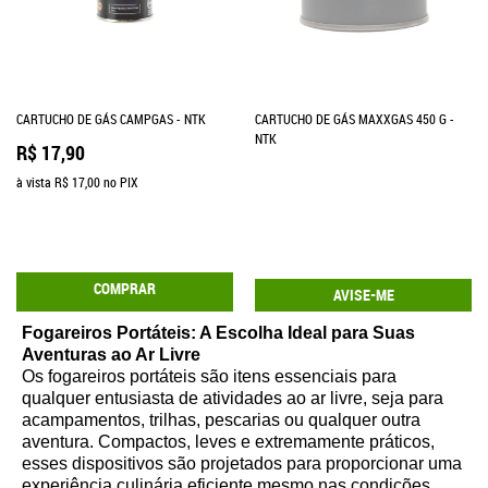
CARTUCHO DE GÁS CAMPGAS - NTK
CARTUCHO DE GÁS MAXXGAS 450 G -
NTK
R$ 17,90
à vista
R$ 17,00
no PIX
COMPRAR
AVISE-ME
Fogareiros Portáteis: A Escolha Ideal para Suas
Aventuras ao Ar Livre
Os fogareiros portáteis são itens essenciais para
qualquer entusiasta de atividades ao ar livre, seja para
acampamentos, trilhas, pescarias ou qualquer outra
aventura. Compactos, leves e extremamente práticos,
esses dispositivos são projetados para proporcionar uma
experiência culinária eficiente mesmo nas condições