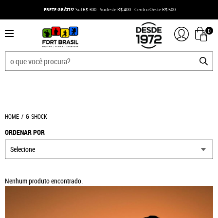
FRETE GRÁTIS!
Sul R$ 300 - Sudeste R$ 400 - Centro Oeste R$ 500
0
HOME
G-SHOCK
ORDENAR POR
Selecione
Nenhum produto encontrado.