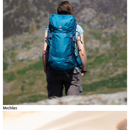
Mochilas