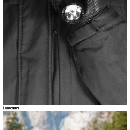
Lanternas