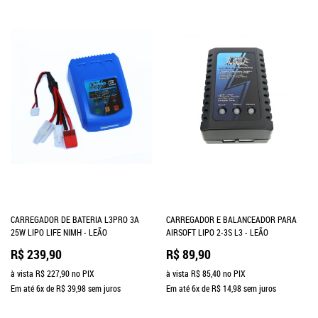
CARREGADOR DE BATERIA L3PRO 3A
CARREGADOR E BALANCEADOR PARA
25W LIPO LIFE NIMH - LEÃO
AIRSOFT LIPO 2-3S L3 - LEÃO
R$ 239,90
R$ 89,90
à vista
R$ 227,90
no PIX
à vista
R$ 85,40
no PIX
Em até
6x
de
R$ 39,98
sem juros
Em até
6x
de
R$ 14,98
sem juros