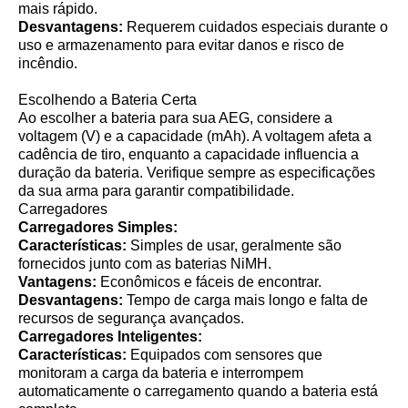
mais rápido.
Desvantagens:
Requerem cuidados especiais durante o
uso e armazenamento para evitar danos e risco de
incêndio.
Escolhendo a Bateria Certa
Ao escolher a bateria para sua AEG, considere a
voltagem (V) e a capacidade (mAh). A voltagem afeta a
cadência de tiro, enquanto a capacidade influencia a
duração da bateria. Verifique sempre as especificações
da sua arma para garantir compatibilidade.
Carregadores
Carregadores Simples:
Características:
Simples de usar, geralmente são
fornecidos junto com as baterias NiMH.
Vantagens:
Econômicos e fáceis de encontrar.
Desvantagens:
Tempo de carga mais longo e falta de
recursos de segurança avançados.
Carregadores Inteligentes:
Características:
Equipados com sensores que
monitoram a carga da bateria e interrompem
automaticamente o carregamento quando a bateria está