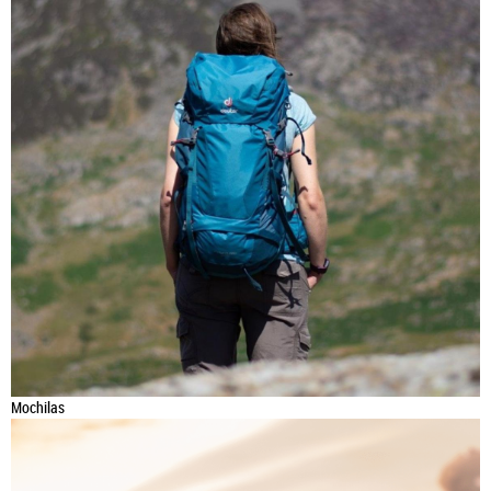
Mochilas