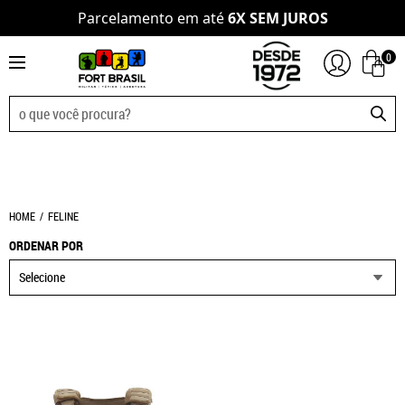
Parcelamento em até
6X SEM JUROS
0
HOME
FELINE
ORDENAR POR
Selecione