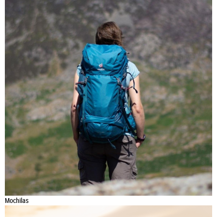
Mochilas