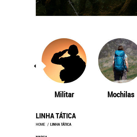
Tatico
Militar
Mochilas
LINHA TÁTICA
HOME
LINHA TÁTICA