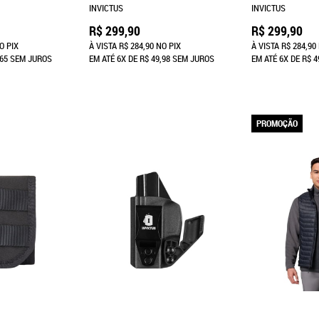
INVICTUS
INVICTUS
R$ 299,90
R$ 299,90
O PIX
À VISTA
R$ 284,90
NO PIX
À VISTA
R$ 284,90
,65
SEM JUROS
EM ATÉ
6X
DE
R$ 49,98
SEM JUROS
EM ATÉ
6X
DE
R$ 4
PROMOÇÃO