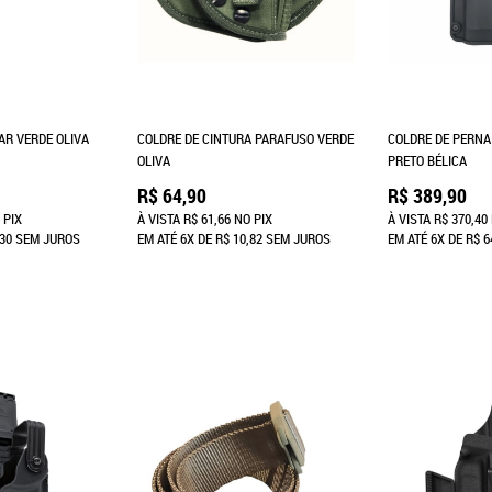
AR VERDE OLIVA
COLDRE DE CINTURA PARAFUSO VERDE
COLDRE DE PERNA 
OLIVA
PRETO BÉLICA
R$ 64,90
R$ 389,90
 PIX
À VISTA
R$ 61,66
NO PIX
À VISTA
R$ 370,40
,30
SEM JUROS
EM ATÉ
6X
DE
R$ 10,82
SEM JUROS
EM ATÉ
6X
DE
R$ 6