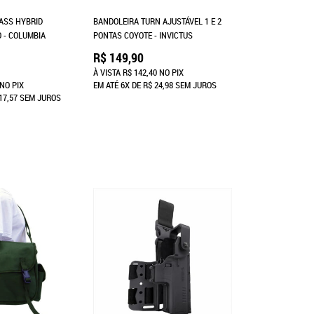
ASS HYBRID
BANDOLEIRA TURN AJUSTÁVEL 1 E 2
 - COLUMBIA
PONTAS COYOTE - INVICTUS
R$ 149,90
À VISTA
R$ 142,40
NO PIX
NO PIX
EM ATÉ
6X
DE
R$ 24,98
SEM JUROS
17,57
SEM JUROS