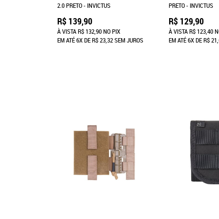
2.0 PRETO - INVICTUS
PRETO - INVICTUS
R$ 139,90
R$ 129,90
À VISTA
R$ 132,90
NO PIX
À VISTA
R$ 123,40
N
EM ATÉ
6X
DE
R$ 23,32
SEM JUROS
EM ATÉ
6X
DE
R$ 21