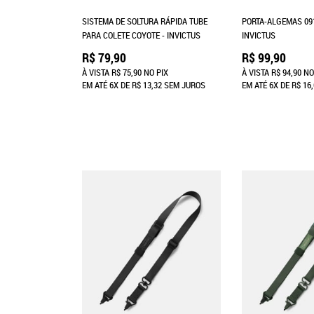
SISTEMA DE SOLTURA RÁPIDA TUBE
PORTA-ALGEMAS 091
PARA COLETE COYOTE - INVICTUS
INVICTUS
R$ 79,90
R$ 99,90
À VISTA
R$ 75,90
NO PIX
À VISTA
R$ 94,90
NO
EM ATÉ
6X
DE
R$ 13,32
SEM JUROS
EM ATÉ
6X
DE
R$ 16