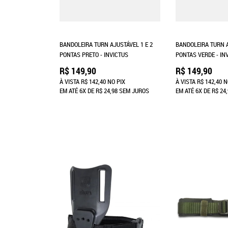
BANDOLEIRA TURN AJUSTÁVEL 1 E 2
BANDOLEIRA TURN A
PONTAS PRETO - INVICTUS
PONTAS VERDE - IN
R$ 149,90
R$ 149,90
À VISTA
R$ 142,40
NO PIX
À VISTA
R$ 142,40
N
EM ATÉ
6X
DE
R$ 24,98
SEM JUROS
EM ATÉ
6X
DE
R$ 24