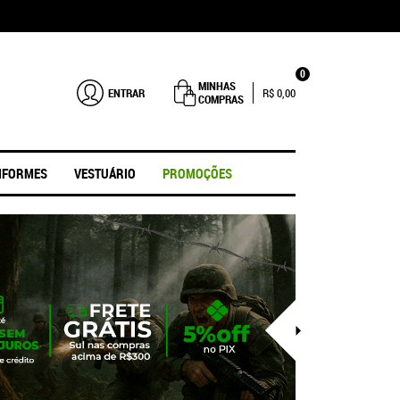
0
MINHAS
ENTRAR
R$ 0,00
COMPRAS
IFORMES
VESTUÁRIO
PROMOÇÕES