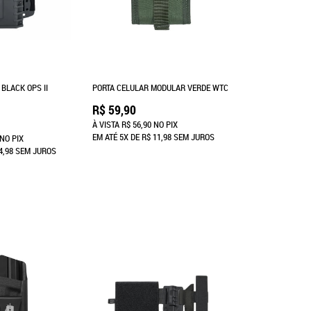
BLACK OPS II
PORTA CELULAR MODULAR VERDE WTC
R$ 59,90
À VISTA
R$ 56,90
NO PIX
EM ATÉ
5X
DE
R$ 11,98
SEM JUROS
NO PIX
4,98
SEM JUROS