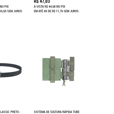
R$ 47,03
NO PIX
À VISTA
R$ 44,68
NO PIX
16,65
SEM JUROS
EM ATÉ
4X
DE
R$ 11,76
SEM JUROS
LASSIC PRETO -
SISTEMA DE SOLTURA RÁPIDA TUBE