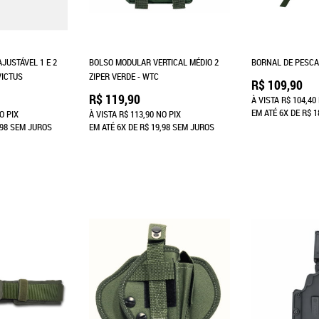
JUSTÁVEL 1 E 2
BOLSO MODULAR VERTICAL MÉDIO 2
BORNAL DE PESCA
VICTUS
ZIPER VERDE - WTC
R$ 109,90
R$ 119,90
À VISTA
R$ 104,40
EM ATÉ
6X
DE
R$ 1
O PIX
À VISTA
R$ 113,90
NO PIX
,98
SEM JUROS
EM ATÉ
6X
DE
R$ 19,98
SEM JUROS