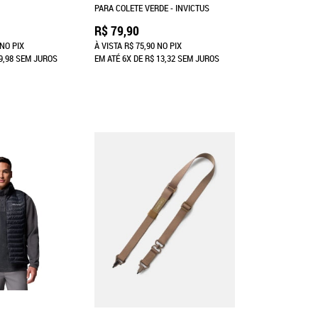
PARA COLETE VERDE - INVICTUS
R$ 79,90
NO PIX
À VISTA
R$ 75,90
NO PIX
9,98
SEM JUROS
EM ATÉ
6X
DE
R$ 13,32
SEM JUROS