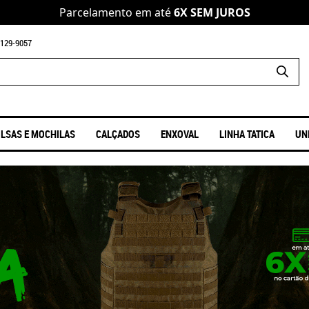
Parcelamento em até
6X SEM JUROS
129-9057
LSAS E MOCHILAS
CALÇADOS
ENXOVAL
LINHA TATICA
UN