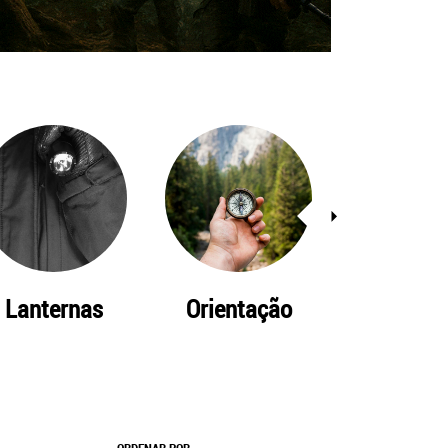
Lanternas
Orientação
Sobreviv