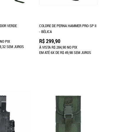
DOR VERDE
COLDRE DE PERNA HAMMER PRO-SP II
- BÉLICA
R$ 299,90
NO PIX
8,32
SEM JUROS
À VISTA
R$ 284,90
NO PIX
EM ATÉ
6X
DE
R$ 49,98
SEM JUROS