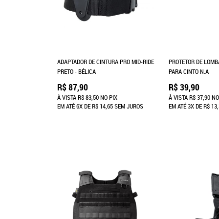
ADAPTADOR DE CINTURA PRO MID-RIDE
PROTETOR DE LOMB
PRETO - BÉLICA
PARA CINTO N.A
R$ 87,90
R$ 39,90
À VISTA
R$ 83,50
NO PIX
À VISTA
R$ 37,90
NO
EM ATÉ
6X
DE
R$ 14,65
SEM JUROS
EM ATÉ
3X
DE
R$ 13