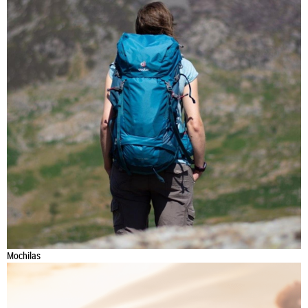
Mochilas