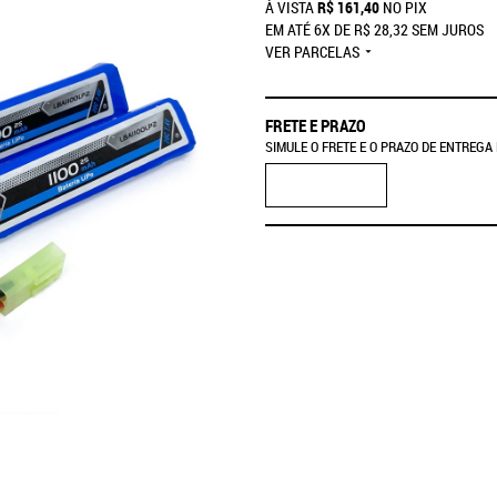
À VISTA
R$ 161,40
NO PIX
EM ATÉ
6X
DE
R$ 28,32
SEM JUROS
VER PARCELAS
FRETE E PRAZO
SIMULE O FRETE E O PRAZO DE ENTREGA