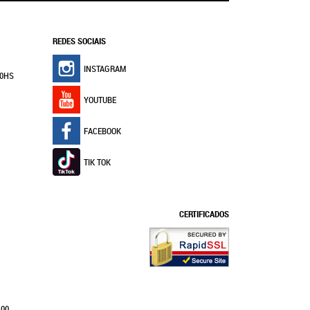
REDES SOCIAIS
INSTAGRAM
30HS
YOUTUBE
FACEBOOK
TIK TOK
CERTIFICADOS
100