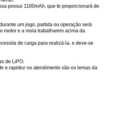
Essa possui 1100mAh, que te proporcionará de
durante um jogo, partida ou operação será
r o motor e a mola trabalharem acima da
essita de carga para realizá-la. e deve-se
as de LiPO.
ade e rapidez no atendimento são os lemas da