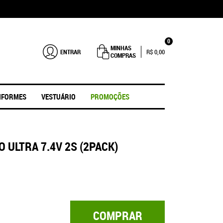
0
MINHAS
ENTRAR
R$ 0,00
COMPRAS
IFORMES
VESTUÁRIO
PROMOÇÕES
O ULTRA 7.4V 2S (2PACK)
COMPRAR