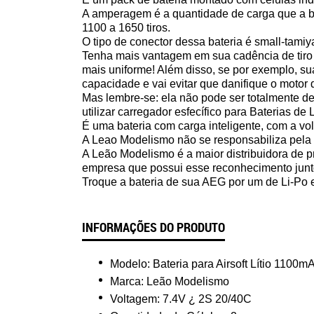
A amperagem é a quantidade de carga que a ba
1100 a 1650 tiros.
O tipo de conector dessa bateria é small-tamiy
Tenha mais vantagem em sua cadência de tiro 
mais uniforme! Além disso, se por exemplo, sua
capacidade e vai evitar que danifique o motor
Mas lembre-se: ela não pode ser totalmente d
utilizar carregador esfecífico para Baterias de 
É uma bateria com carga inteligente, com a vo
A Leao Modelismo não se responsabiliza pela 
A Leão Modelismo é a maior distribuidora de p
empresa que possui esse reconhecimento junto
Troque a bateria de sua AEG por um de Li-Po 
INFORMAÇÕES DO PRODUTO
Modelo: Bateria para Airsoft Lítio 1100
Marca: Leão Modelismo
Voltagem: 7.4V ¿ 2S 20/40C