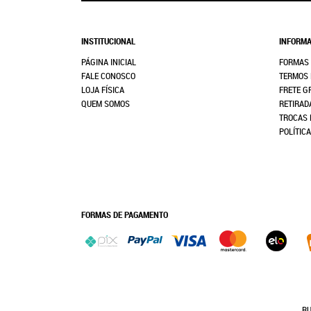
INSTITUCIONAL
INFORMA
PÁGINA INICIAL
FORMAS
FALE CONOSCO
TERMOS 
LOJA FÍSICA
FRETE G
QUEM SOMOS
RETIRAD
TROCAS 
POLÍTIC
FORMAS DE PAGAMENTO
RU