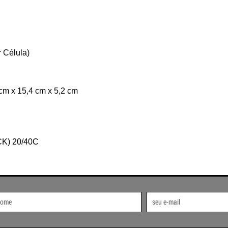
 Célula)
m x 15,4 cm x 5,2 cm
CK) 20/40C