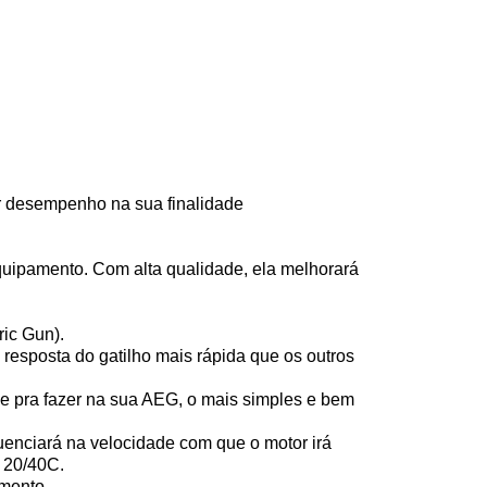
r desempenho na sua finalidade
equipamento. Com alta qualidade, ela melhorará
ric Gun).
 resposta do gatilho mais rápida que os outros
 pra fazer na sua AEG, o mais simples e bem
enciará na velocidade com que o motor irá
e 20/40C.
amento.