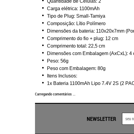
Quantidade de Células: 2
Carga elétrica: 1100mAh
Tipo de Plug: Small-Tamiya
Composição: Lítio Polímero
Dimensões da bateria: 110x20x7mm (Por
Comprimento do fio + plug: 12 cm
Comprimento total: 22,5 cm
Dimensões com Embalagem (AxCxL): 4 c
Peso: 56g
Peso com Embalagem: 80g
Itens Inclusos:
1x Bateria 1100mAh Lipo 7.4V 2S (2 PA
Carregando comentários ...
NEWSLETTER