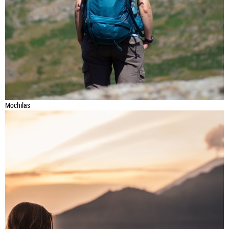
Mochilas