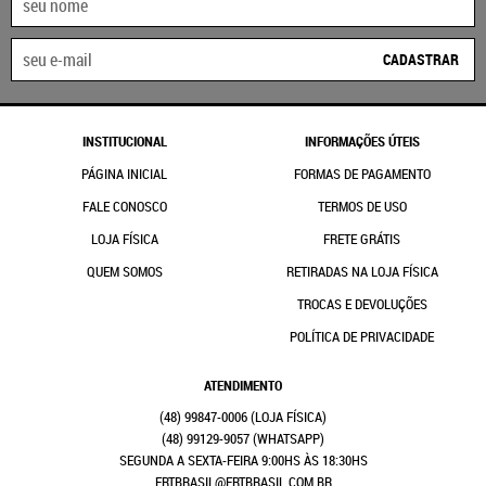
CADASTRAR
INSTITUCIONAL
INFORMAÇÕES ÚTEIS
PÁGINA INICIAL
FORMAS DE PAGAMENTO
FALE CONOSCO
TERMOS DE USO
LOJA FÍSICA
FRETE GRÁTIS
QUEM SOMOS
RETIRADAS NA LOJA FÍSICA
TROCAS E DEVOLUÇÕES
POLÍTICA DE PRIVACIDADE
ATENDIMENTO
(48)
99847-0006
(48)
99129-9057
(WHATSAPP)
SEGUNDA A SEXTA-FEIRA 9:00HS ÀS 18:30HS
FRTBRASIL@FRTBRASIL.COM.BR