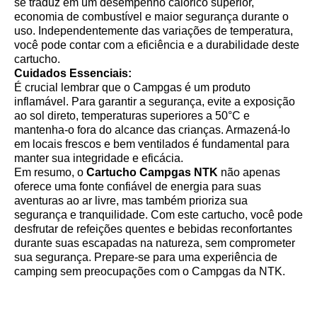
se traduz em um desempenho calórico superior,
economia de combustível e maior segurança durante o
uso. Independentemente das variações de temperatura,
você pode contar com a eficiência e a durabilidade deste
cartucho.
Cuidados Essenciais:
É crucial lembrar que o Campgas é um produto
inflamável. Para garantir a segurança, evite a exposição
ao sol direto, temperaturas superiores a 50°C e
mantenha-o fora do alcance das crianças. Armazená-lo
em locais frescos e bem ventilados é fundamental para
manter sua integridade e eficácia.
Em resumo, o
Cartucho Campgas NTK
não apenas
oferece uma fonte confiável de energia para suas
aventuras ao ar livre, mas também prioriza sua
segurança e tranquilidade. Com este cartucho, você pode
desfrutar de refeições quentes e bebidas reconfortantes
durante suas escapadas na natureza, sem comprometer
sua segurança. Prepare-se para uma experiência de
camping sem preocupações com o Campgas da NTK.