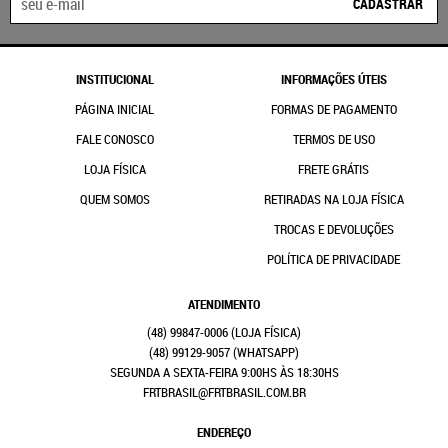
CADASTRAR
INSTITUCIONAL
INFORMAÇÕES ÚTEIS
PÁGINA INICIAL
FORMAS DE PAGAMENTO
FALE CONOSCO
TERMOS DE USO
LOJA FÍSICA
FRETE GRÁTIS
QUEM SOMOS
RETIRADAS NA LOJA FÍSICA
TROCAS E DEVOLUÇÕES
POLÍTICA DE PRIVACIDADE
ATENDIMENTO
(48)
99847-0006
(48)
99129-9057
(WHATSAPP)
SEGUNDA A SEXTA-FEIRA 9:00HS ÀS 18:30HS
FRTBRASIL@FRTBRASIL.COM.BR
ENDEREÇO