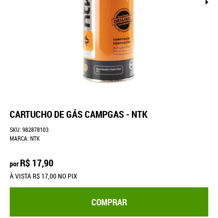
CARTUCHO DE GÁS CAMPGAS - NTK
SKU:
982878103
MARCA:
NTK
R$ 17,90
por
À VISTA
R$ 17,00
NO PIX
COMPRAR