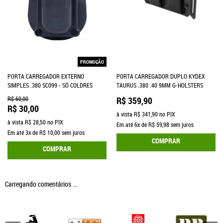
PROMOÇÃO
PORTA CARREGADOR EXTERNO
PORTA CARREGADOR DUPLO KYDEX
SIMPLES .380 SC099 - SÓ COLDRES
TAURUS .380 .40 9MM G-HOLSTERS
R$ 60,00
R$ 359,90
R$ 30,00
à vista
R$ 341,90
no PIX
à vista
R$ 28,50
no PIX
Em até
6x
de
R$ 59,98
sem juros
Em até
3x
de
R$ 10,00
sem juros
COMPRAR
COMPRAR
Carregando comentários ...