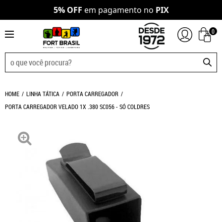
5% OFF
em pagamento no
PIX
0
HOME
LINHA TÁTICA
PORTA CARREGADOR
PORTA CARREGADOR VELADO 1X .380 SC056 - SÓ COLDRES