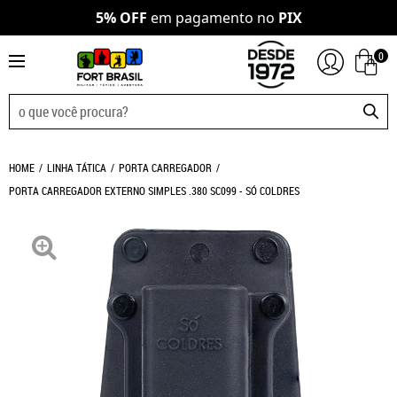
5% OFF
em pagamento no
PIX
0
HOME
LINHA TÁTICA
PORTA CARREGADOR
PORTA CARREGADOR EXTERNO SIMPLES .380 SC099 - SÓ COLDRES