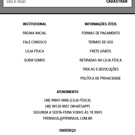
CADASTRAR
INSTITUCIONAL
INFORMAÇÕES ÚTEIS
PÁGINA INICIAL
FORMAS DE PAGAMENTO
FALE CONOSCO
TERMOS DE USO
LOJA FÍSICA
FRETE GRÁTIS
QUEM SOMOS
RETIRADAS NA LOJA FÍSICA
TROCAS E DEVOLUÇÕES
POLÍTICA DE PRIVACIDADE
ATENDIMENTO
(48)
99847-0006
(48)
99129-9057
(WHATSAPP)
SEGUNDA A SEXTA-FEIRA 9:00HS ÀS 18:30HS
FRTBRASIL@FRTBRASIL.COM.BR
ENDEREÇO