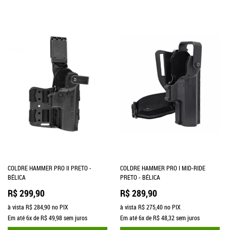
COLDRE HAMMER PRO II PRETO -
COLDRE HAMMER PRO I MID-RIDE
BÉLICA
PRETO - BÉLICA
R$ 299,90
R$ 289,90
à vista
R$ 284,90
no PIX
à vista
R$ 275,40
no PIX
Em até
6x
de
R$ 49,98
sem juros
Em até
6x
de
R$ 48,32
sem juros