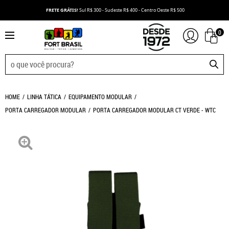
FRETE GRÁTIS!
Sul R$ 300 - Sudeste R$ 400 - Centro Oeste R$ 500
0
HOME
LINHA TÁTICA
EQUIPAMENTO MODULAR
PORTA CARREGADOR MODULAR
PORTA CARREGADOR MODULAR CT VERDE - WTC