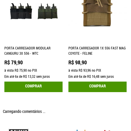
PORTA CARREGADOR MODULAR
PORTA CARREGADOR 1X 556 FAST MAG
CANGURU 3X 556 - WTC
COYOTE - FELINE
R$ 79,90
R$ 98,90
à vista
R$ 75,90
no PIX
à vista
R$ 93,96
no PIX
Em até
6x
de
R$ 13,32
sem juros
Em até
6x
de
R$ 16,48
sem juros
COMPRAR
COMPRAR
Carregando comentários ...