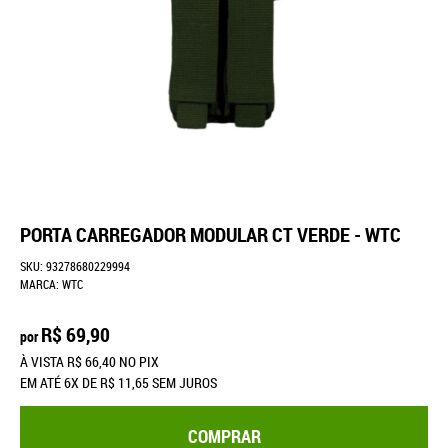
PORTA CARREGADOR MODULAR CT VERDE - WTC
SKU:
93278680229994
MARCA:
WTC
R$ 69,90
por
À VISTA
R$ 66,40
NO PIX
EM ATÉ
6X
DE
R$ 11,65
SEM JUROS
COMPRAR