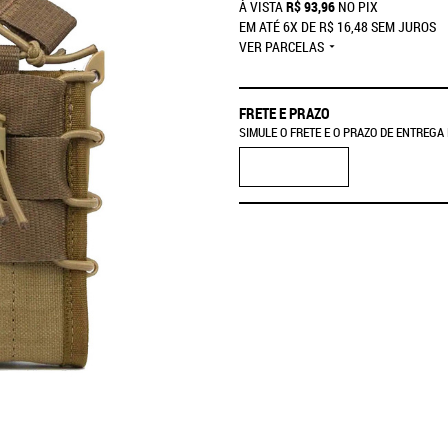
À VISTA
R$ 93,96
NO PIX
EM ATÉ
6X
DE
R$ 16,48
SEM JUROS
VER PARCELAS
FRETE E PRAZO
SIMULE O FRETE E O PRAZO DE ENTREGA