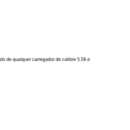
ido de qualquer carregador de calibre 5.56 e