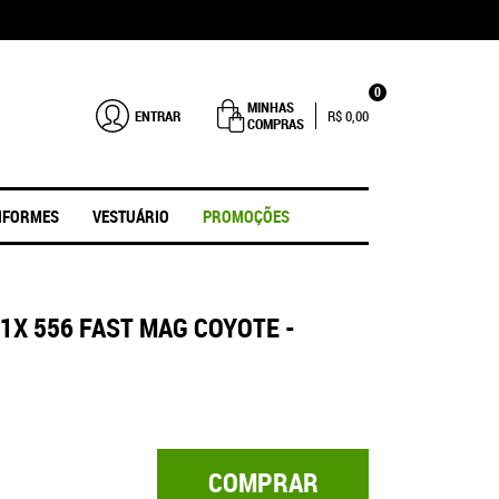
0
MINHAS
ENTRAR
R$ 0,00
COMPRAS
IFORMES
VESTUÁRIO
PROMOÇÕES
X 556 FAST MAG COYOTE -
COMPRAR