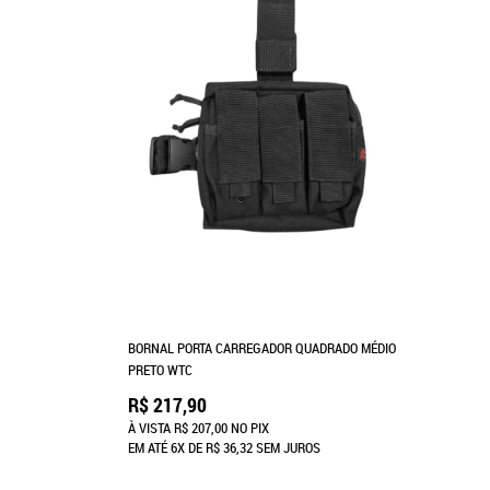
BORNAL PORTA CARREGADOR QUADRADO MÉDIO
PRETO WTC
R$ 217,90
À VISTA
R$ 207,00
NO PIX
EM ATÉ
6X
DE
R$ 36,32
SEM JUROS