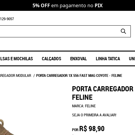
5% OFF
em pagamento no
PIX
129-9057
LSAS E MOCHILAS
CALÇADOS
ENXOVAL
LINHA TATICA
UN
RREGADOR MODULAR
PORTA CARREGADOR 1X 556 FAST MAG COYOTE - FELINE
PORTA CARREGADOR 1
FELINE
MARCA:
FELINE
SEJA O PRIMEIRA A AVALIAR!
R$ 98,90
POR