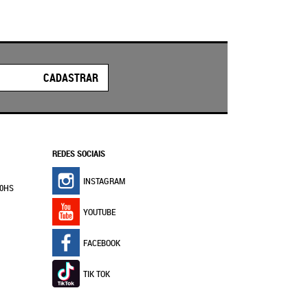
CADASTRAR
REDES SOCIAIS
INSTAGRAM
30HS
YOUTUBE
FACEBOOK
TIK TOK