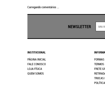
Carregando comentários ...
NEWSLETTER
INSTITUCIONAL
INFORMA
PÁGINA INICIAL
FORMAS
FALE CONOSCO
TERMOS 
LOJA FÍSICA
FRETE G
QUEM SOMOS
RETIRAD
TROCAS 
POLÍTIC