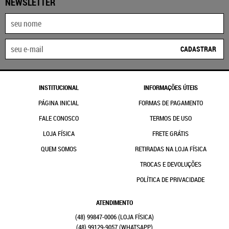
NEWSLETTER
CADASTRAR
INSTITUCIONAL
INFORMAÇÕES ÚTEIS
PÁGINA INICIAL
FORMAS DE PAGAMENTO
FALE CONOSCO
TERMOS DE USO
LOJA FÍSICA
FRETE GRÁTIS
QUEM SOMOS
RETIRADAS NA LOJA FÍSICA
TROCAS E DEVOLUÇÕES
POLÍTICA DE PRIVACIDADE
ATENDIMENTO
(48)
99847-0006
(48)
99129-9057
(WHATSAPP)