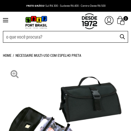
FRETE GRÁTIS!
Sul R$ 300 - Sudeste R$ 400 - Centro Oeste R$ 500
0
HOME
NECESSAIRE MULTI-USO COM ESPELHO PRETA