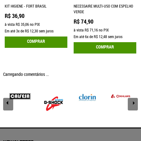
KIT HIGIENE - FORT BRASIL
NECESSAIRE MULTI-USO COM ESPELHO
VERDE
R$ 36,90
R$ 74,90
à vista
R$ 35,06
no PIX
à vista
R$ 71,16
no PIX
Em até
3x
de
R$ 12,30
sem juros
Em até
6x
de
R$ 12,48
sem juros
COMPRAR
COMPRAR
Carregando comentários ...