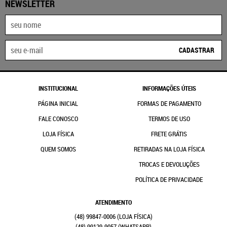
NEWSLETTER
CADASTRAR
INSTITUCIONAL
INFORMAÇÕES ÚTEIS
PÁGINA INICIAL
FORMAS DE PAGAMENTO
FALE CONOSCO
TERMOS DE USO
LOJA FÍSICA
FRETE GRÁTIS
QUEM SOMOS
RETIRADAS NA LOJA FÍSICA
TROCAS E DEVOLUÇÕES
POLÍTICA DE PRIVACIDADE
ATENDIMENTO
(48)
99847-0006
(48)
99129-9057
(WHATSAPP)