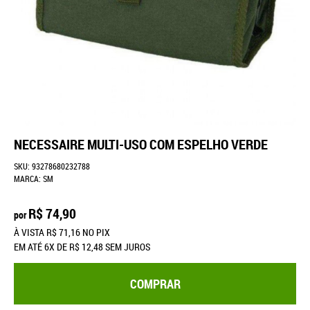
NECESSAIRE MULTI-USO COM ESPELHO VERDE
SKU:
93278680232788
MARCA:
SM
R$ 74,90
por
À VISTA
R$ 71,16
NO PIX
EM ATÉ
6X
DE
R$ 12,48
SEM JUROS
COMPRAR