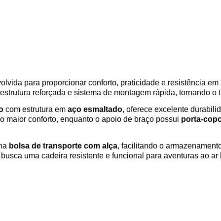
olvida para proporcionar conforto, praticidade e resistência em 
estrutura reforçada e sistema de montagem rápida, tornando o tr
o
com estrutura em
aço esmaltado
, oferece excelente durabil
o maior conforto, enquanto o apoio de braço possui
porta-copo
nha
bolsa de transporte com alça
, facilitando o armazenament
usca uma cadeira resistente e funcional para aventuras ao ar l