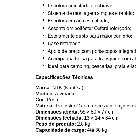
Estrutura articulada e dobrável;
Sistema de montagem simples e rápido;
Estrutura em aço esmaltado;
Assento em poliéster Oxford reforçado;
Estofamento duplo para maior conforto;
Base reforçada;
Apoio de braço com porta-copos integrad
Acompanha bolsa para transporte com al
Ideal para camping, pescarias, praia e la
Especificações Técnicas
Marca:
NTK (Nautika)
Modelo:
Alvorada
Cor:
Preta
Material:
Poliéster Oxford reforçado e aço esm
Dimensões aberta:
55 × 80 × 77 cm
Dimensões fechada:
13 × 14 × 84 cm
Peso do produto:
2,8 kg
Capacidade de carga:
Até 80 kg