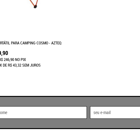
RTÁTIL PARA CAMPING COSMO - AZTEQ
9,90
R$ 246,90
NO PIX
X
DE
R$ 43,32
SEM JUROS