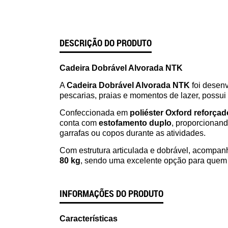
DESCRIÇÃO DO PRODUTO
Cadeira Dobrável Alvorada NTK
A
Cadeira Dobrável Alvorada NTK
foi desenv
pescarias, praias e momentos de lazer, possui 
Confeccionada em
poliéster Oxford reforçad
conta com
estofamento duplo
, proporcionand
garrafas ou copos durante as atividades.
Com estrutura articulada e dobrável, acompa
80 kg
, sendo uma excelente opção para quem b
INFORMAÇÕES DO PRODUTO
Características