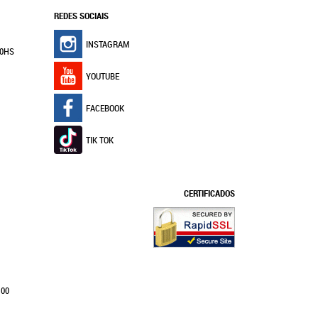
REDES SOCIAIS
INSTAGRAM
30HS
YOUTUBE
FACEBOOK
TIK TOK
CERTIFICADOS
100