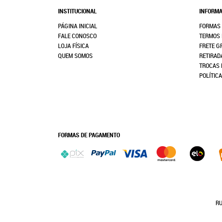
INSTITUCIONAL
INFORMA
PÁGINA INICIAL
FORMAS
FALE CONOSCO
TERMOS 
LOJA FÍSICA
FRETE G
QUEM SOMOS
RETIRAD
TROCAS 
POLÍTIC
FORMAS DE PAGAMENTO
RU