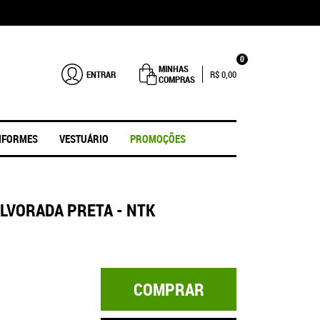
0
MINHAS
ENTRAR
R$ 0,00
COMPRAS
IFORMES
VESTUÁRIO
PROMOÇÕES
LVORADA PRETA - NTK
COMPRAR