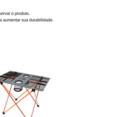
rvar o produto.
a aumentar sua durabilidade.