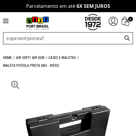
Parcelamento em até
6X SEM JUROS
0
HOME
AIR SOFT/ AIR GUN
CASES E MALETAS
MALETA PISTOLA PRETA ABS - ROSSI