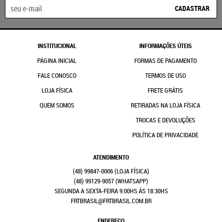
CADASTRAR
INSTITUCIONAL
INFORMAÇÕES ÚTEIS
PÁGINA INICIAL
FORMAS DE PAGAMENTO
FALE CONOSCO
TERMOS DE USO
LOJA FÍSICA
FRETE GRÁTIS
QUEM SOMOS
RETIRADAS NA LOJA FÍSICA
TROCAS E DEVOLUÇÕES
POLÍTICA DE PRIVACIDADE
ATENDIMENTO
(48)
99847-0006
(48)
99129-9057
(WHATSAPP)
SEGUNDA A SEXTA-FEIRA 9:00HS ÀS 18:30HS
FRTBRASIL@FRTBRASIL.COM.BR
ENDEREÇO