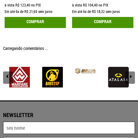
à vista
R$ 123,40
no PIX
à vista
R$ 104,40
no PIX
Em até
6x
de
R$ 21,65
sem juros
Em até
6x
de
R$ 18,32
sem juros
COMPRAR
COMPRAR
Carregando comentários ...
NEWSLETTER