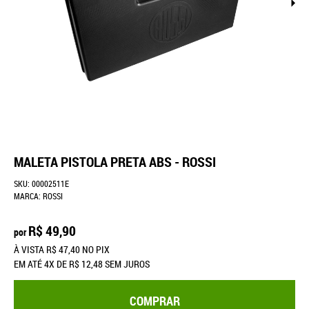
MALETA PISTOLA PRETA ABS - ROSSI
SKU:
00002511E
MARCA:
ROSSI
R$ 49,90
por
À VISTA
R$ 47,40
NO PIX
EM ATÉ
4X
DE
R$ 12,48
SEM JUROS
COMPRAR