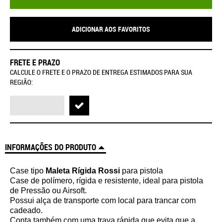
ADICIONAR AOS FAVORITOS
FRETE E PRAZO
CALCULE O FRETE E O PRAZO DE ENTREGA ESTIMADOS PARA SUA
REGIÃO:
INFORMAÇÕES DO PRODUTO
Case tipo
Maleta Rígida Rossi
para pistola
Case de polímero, rígida e resistente, ideal para pistola
de Pressão ou Airsoft.
Possui alça de transporte com local para trancar com
cadeado.
Conta também com uma trava rápida que evita que a