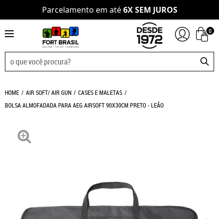
Parcelamento em até
6X SEM JUROS
0
HOME
AIR SOFT/ AIR GUN
CASES E MALETAS
BOLSA ALMOFADADA PARA AEG AIRSOFT 90X30CM PRETO - LEÃO