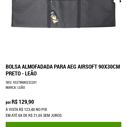
BOLSA ALMOFADADA PARA AEG AIRSOFT 90X30CM
PRETO - LEÃO
SKU:
93278680232201
MARCA:
LEÃO
R$ 129,90
por
À VISTA
R$ 123,40
NO PIX
EM ATÉ
6X
DE
R$ 21,65
SEM JUROS