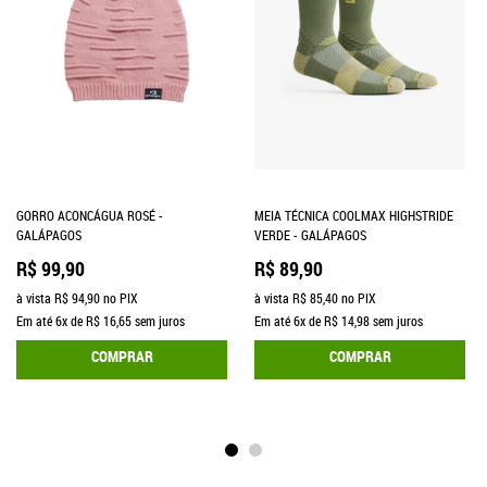
GORRO ACONCÁGUA ROSÉ -
MEIA TÉCNICA COOLMAX HIGHSTRIDE
GALÁPAGOS
VERDE - GALÁPAGOS
R$ 99,90
R$ 89,90
à vista
R$ 94,90
no PIX
à vista
R$ 85,40
no PIX
Em até
6x
de
R$ 16,65
sem juros
Em até
6x
de
R$ 14,98
sem juros
COMPRAR
COMPRAR