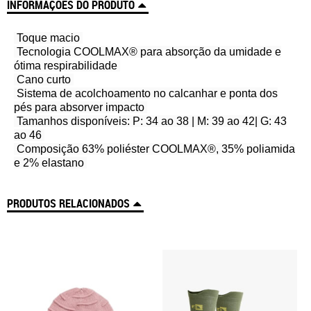
INFORMAÇÕES DO PRODUTO
Toque macio
Tecnologia COOLMAX® para absorção da umidade e
ótima respirabilidade
Cano curto
Sistema de acolchoamento no calcanhar e ponta dos
pés para absorver impacto
Tamanhos disponíveis: P: 34 ao 38 | M: 39 ao 42| G: 43
ao 46
Composição 63% poliéster COOLMAX®, 35% poliamida
e 2% elastano
PRODUTOS RELACIONADOS