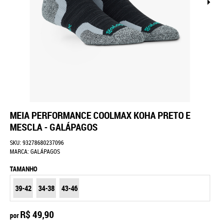
MEIA PERFORMANCE COOLMAX KOHA PRETO E
MESCLA - GALÁPAGOS
SKU:
93278680237096
MARCA:
GALÁPAGOS
TAMANHO
39-42
34-38
43-46
R$ 49,90
por