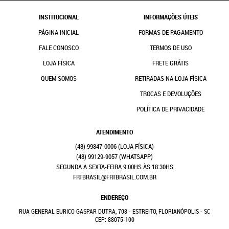
INSTITUCIONAL
INFORMAÇÕES ÚTEIS
PÁGINA INICIAL
FORMAS DE PAGAMENTO
FALE CONOSCO
TERMOS DE USO
LOJA FÍSICA
FRETE GRÁTIS
QUEM SOMOS
RETIRADAS NA LOJA FÍSICA
TROCAS E DEVOLUÇÕES
POLÍTICA DE PRIVACIDADE
ATENDIMENTO
(48)
99847-0006
(48)
99129-9057
(WHATSAPP)
SEGUNDA A SEXTA-FEIRA 9:00HS ÀS 18:30HS
FRTBRASIL@FRTBRASIL.COM.BR
ENDEREÇO
RUA GENERAL EURICO GASPAR DUTRA, 708
-
ESTREITO, FLORIANÓPOLIS
-
SC
CEP: 88075-100