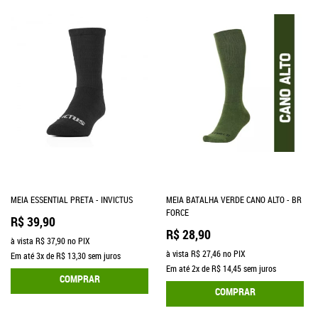
MEIA ESSENTIAL PRETA - INVICTUS
MEIA BATALHA VERDE CANO ALTO - BR
FORCE
R$ 39,90
R$ 28,90
à vista
R$ 37,90
no PIX
à vista
R$ 27,46
no PIX
Em até
3x
de
R$ 13,30
sem juros
Em até
2x
de
R$ 14,45
sem juros
COMPRAR
COMPRAR