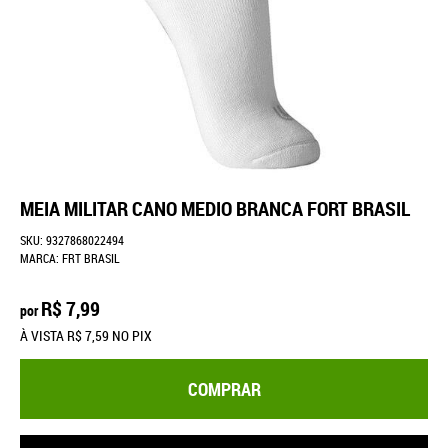
MEIA MILITAR CANO MEDIO BRANCA FORT BRASIL
SKU:
9327868022494
MARCA:
FRT BRASIL
R$ 7,99
por
À VISTA
R$ 7,59
NO PIX
COMPRAR