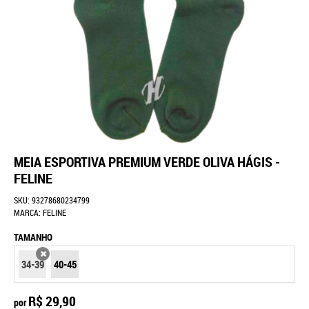
MEIA ESPORTIVA PREMIUM VERDE OLIVA HÁGIS -
FELINE
SKU:
93278680234799
MARCA:
FELINE
TAMANHO
34-39
40-45
X
R$ 29,90
por