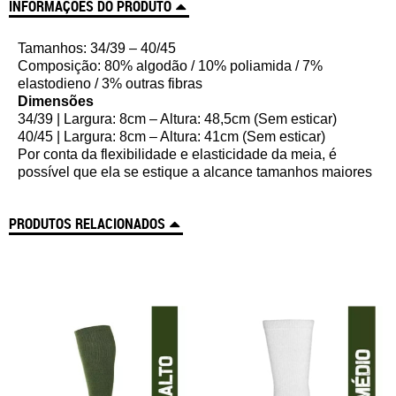
INFORMAÇÕES DO PRODUTO
Tamanhos: 34/39 – 40/45
Composição: 80% algodão / 10% poliamida / 7%
elastodieno / 3% outras fibras
Dimensões
34/39 | Largura: 8cm – Altura: 48,5cm (Sem esticar)
40/45 | Largura: 8cm – Altura: 41cm (Sem esticar)
Por conta da flexibilidade e elasticidade da meia, é
possível que ela se estique a alcance tamanhos maiore
s
PRODUTOS RELACIONADOS