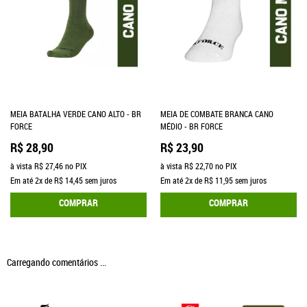
MEIA BATALHA VERDE CANO ALTO - BR
MEIA DE COMBATE BRANCA CANO
FORCE
MÉDIO - BR FORCE
R$ 28,90
R$ 23,90
à vista
R$ 27,46
no PIX
à vista
R$ 22,70
no PIX
Em até
2x
de
R$ 14,45
sem juros
Em até
2x
de
R$ 11,95
sem juros
COMPRAR
COMPRAR
Carregando comentários ...