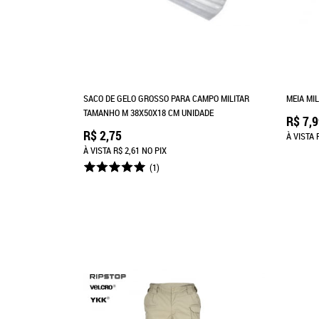
SACO DE GELO GROSSO PARA CAMPO MILITAR
MEIA MI
TAMANHO M 38X50X18 CM UNIDADE
R$ 7,
R$ 2,75
À VISTA
À VISTA
R$ 2,61
NO PIX
(1)