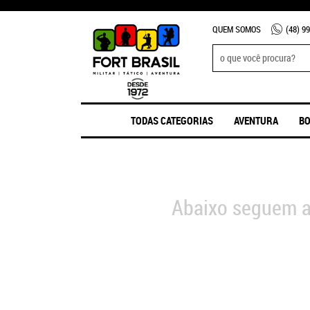
QUEM SOMOS
(48)
99
TODAS CATEGORIAS
AVENTURA
BO
Abaixo seguem a