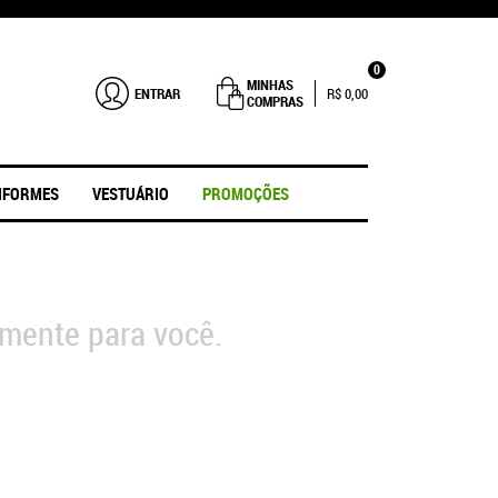
0
MINHAS
ENTRAR
R$ 0,00
COMPRAS
IFORMES
VESTUÁRIO
PROMOÇÕES
mente para você.