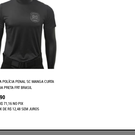
A POLÍCIA PENAL SC MANGA CURTA
DA PRETA FRT BRASIL
,90
R$ 71,16
NO PIX
X
DE
R$ 12,48
SEM JUROS