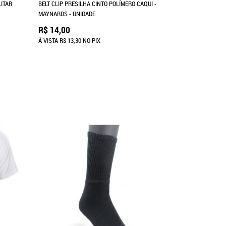
ITAR
BELT CLIP PRESILHA CINTO POLÍMERO CAQUI -
MAYNARDS - UNIDADE
R$ 14,00
À VISTA
R$ 13,30
NO PIX