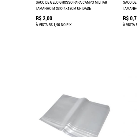
SACO DE GELO GROSSO PARA CAMPO MILITAR
SACO DE
TAMANHO M 33X44X18CM UNIDADE
TAMANHO
R$ 2,00
R$ 0,
À VISTA
R$ 1,90
NO PIX
À VISTA