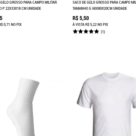
 GELO GROSSO PARA CAMPO MILITAR
SACO DE GELO GROSSO PARA CAMPO MIL
 P 22X33X18 CM UNIDADE
TAMANHO G 60X80X20CM UNIDADE
75
R$ 5,50
R$ 0,71
NO PIX
À VISTA
R$ 5,22
NO PIX
(1)