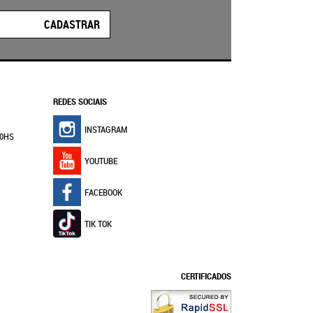
CADASTRAR
REDES SOCIAIS
INSTAGRAM
30HS
YOUTUBE
FACEBOOK
TIK TOK
CERTIFICADOS