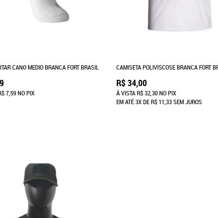
LITAR CANO MEDIO BRANCA FORT BRASIL
CAMISETA POLIVISCOSE BRANCA FORT B
99
R$ 34,00
R$ 7,59
NO PIX
À VISTA
R$ 32,30
NO PIX
EM ATÉ
3X
DE
R$ 11,33
SEM JUROS