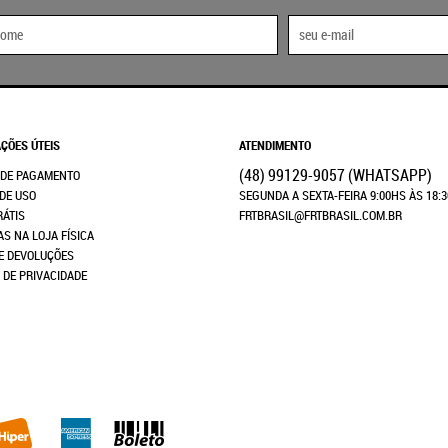
ÇÕES ÚTEIS
ATENDIMENTO
(48)
99129-9057
(WHATSAPP)
 DE PAGAMENTO
DE USO
SEGUNDA A SEXTA-FEIRA 9:00HS ÀS 18:
RÁTIS
FRTBRASIL@FRTBRASIL.COM.BR
AS NA LOJA FÍSICA
E DEVOLUÇÕES
A DE PRIVACIDADE