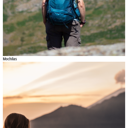
Mochilas