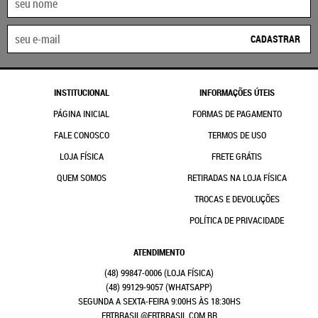
CADASTRAR
INSTITUCIONAL
INFORMAÇÕES ÚTEIS
PÁGINA INICIAL
FORMAS DE PAGAMENTO
FALE CONOSCO
TERMOS DE USO
LOJA FÍSICA
FRETE GRÁTIS
QUEM SOMOS
RETIRADAS NA LOJA FÍSICA
TROCAS E DEVOLUÇÕES
POLÍTICA DE PRIVACIDADE
ATENDIMENTO
(48)
99847-0006
(48)
99129-9057
(WHATSAPP)
SEGUNDA A SEXTA-FEIRA 9:00HS ÀS 18:30HS
FRTBRASIL@FRTBRASIL.COM.BR