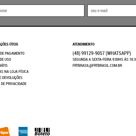
ÇÕES ÚTEIS
ATENDIMENTO
(48)
99129-9057
(WHATSAPP)
 DE PAGAMENTO
DE USO
SEGUNDA A SEXTA-FEIRA 9:00HS ÀS 18:
RÁTIS
FRTBRASIL@FRTBRASIL.COM.BR
AS NA LOJA FÍSICA
E DEVOLUÇÕES
A DE PRIVACIDADE