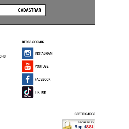
CADASTRAR
REDES SOCIAIS
INSTAGRAM
30HS
YOUTUBE
FACEBOOK
TIK TOK
CERTIFICADOS