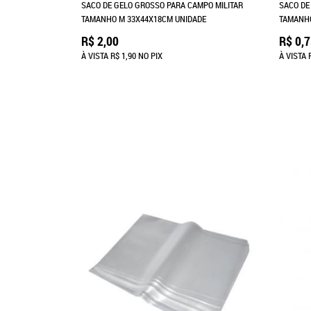
SACO DE GELO GROSSO PARA CAMPO MILITAR
SACO DE
TAMANHO M 33X44X18CM UNIDADE
TAMANHO
R$ 2,00
R$ 0,
À VISTA
R$ 1,90
NO PIX
À VISTA