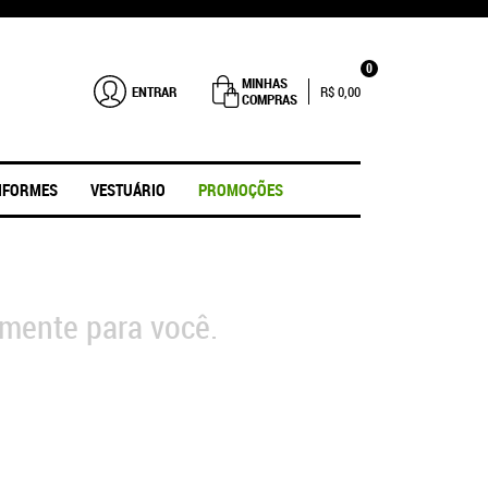
0
MINHAS
ENTRAR
R$ 0,00
COMPRAS
IFORMES
VESTUÁRIO
PROMOÇÕES
mente para você.