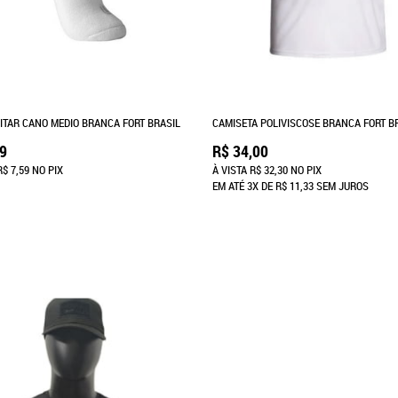
LITAR CANO MEDIO BRANCA FORT BRASIL
CAMISETA POLIVISCOSE BRANCA FORT B
99
R$ 34,00
R$ 7,59
NO PIX
À VISTA
R$ 32,30
NO PIX
EM ATÉ
3X
DE
R$ 11,33
SEM JUROS