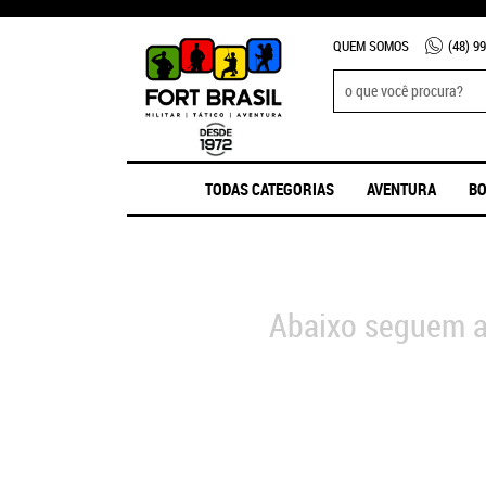
QUEM SOMOS
(48)
99
TODAS CATEGORIAS
AVENTURA
BO
Abaixo seguem a