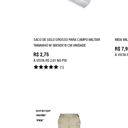
SACO DE GELO GROSSO PARA CAMPO MILITAR
MEIA MI
TAMANHO M 38X50X18 CM UNIDADE
R$ 7,
R$ 2,75
À VISTA
À VISTA
R$ 2,61
NO PIX
(1)