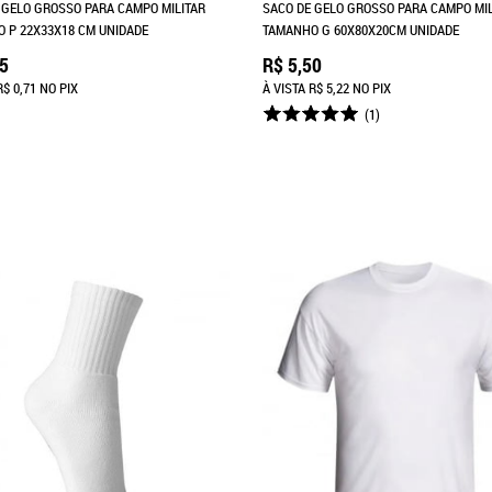
 GELO GROSSO PARA CAMPO MILITAR
SACO DE GELO GROSSO PARA CAMPO MIL
 P 22X33X18 CM UNIDADE
TAMANHO G 60X80X20CM UNIDADE
75
R$ 5,50
R$ 0,71
NO PIX
À VISTA
R$ 5,22
NO PIX
(1)