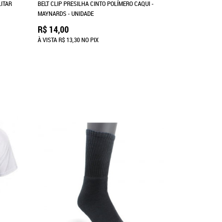
ITAR
BELT CLIP PRESILHA CINTO POLÍMERO CAQUI -
MAYNARDS - UNIDADE
R$ 14,00
À VISTA
R$ 13,30
NO PIX