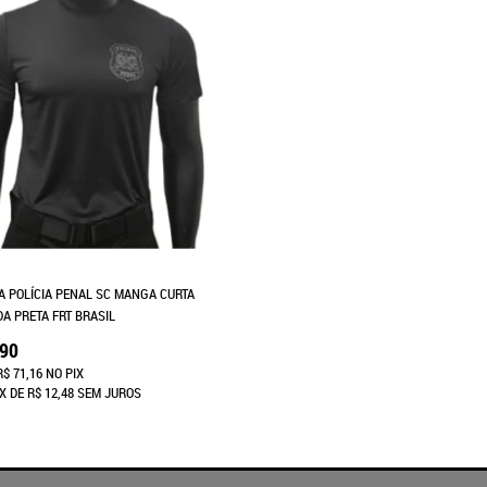
A POLÍCIA PENAL SC MANGA CURTA
DA PRETA FRT BRASIL
,90
R$ 71,16
NO PIX
X
DE
R$ 12,48
SEM JUROS