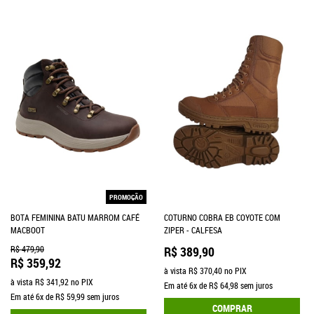
PROMOÇÃO
BOTA FEMININA BATU MARROM CAFÉ
COTURNO COBRA EB COYOTE COM
MACBOOT
ZIPER - CALFESA
R$ 479,90
R$ 389,90
R$ 359,92
à vista
R$ 370,40
no PIX
à vista
R$ 341,92
no PIX
Em até
6x
de
R$ 64,98
sem juros
Em até
6x
de
R$ 59,99
sem juros
COMPRAR