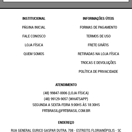
INSTITUCIONAL
INFORMAÇÕES ÚTEIS
PÁGINA INICIAL
FORMAS DE PAGAMENTO
FALE CONOSCO
TERMOS DE USO
LOJA FÍSICA
FRETE GRÁTIS
QUEM SOMOS
RETIRADAS NA LOJA FÍSICA
TROCAS E DEVOLUÇÕES
POLÍTICA DE PRIVACIDADE
ATENDIMENTO
(48)
99847-0006
(48)
99129-9057
(WHATSAPP)
SEGUNDA A SEXTA-FEIRA 9:00HS ÀS 18:30HS
FRTBRASIL@FRTBRASIL.COM.BR
ENDEREÇO
RUA GENERAL EURICO GASPAR DUTRA, 708
-
ESTREITO, FLORIANÓPOLIS
-
SC