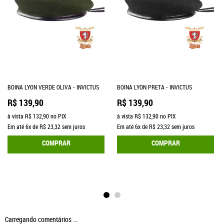
BOINA LYON VERDE OLIVA - INVICTUS
BOINA LYON PRETA - INVICTUS
R$ 139,90
R$ 139,90
à vista
R$ 132,90
no PIX
à vista
R$ 132,90
no PIX
Em até
6x
de
R$ 23,32
sem juros
Em até
6x
de
R$ 23,32
sem juros
COMPRAR
COMPRAR
Carregando comentários ...