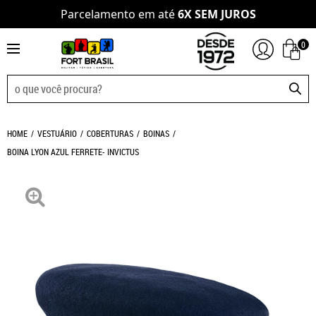
Parcelamento em até
6X SEM JUROS
0
HOME
VESTUÁRIO
COBERTURAS
BOINAS
BOINA LYON AZUL FERRETE- INVICTUS