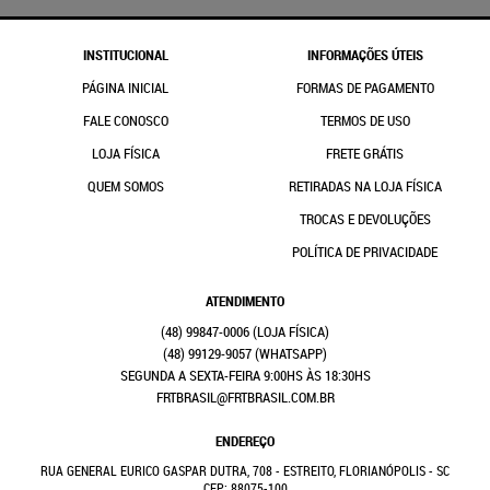
INSTITUCIONAL
INFORMAÇÕES ÚTEIS
PÁGINA INICIAL
FORMAS DE PAGAMENTO
FALE CONOSCO
TERMOS DE USO
LOJA FÍSICA
FRETE GRÁTIS
QUEM SOMOS
RETIRADAS NA LOJA FÍSICA
TROCAS E DEVOLUÇÕES
POLÍTICA DE PRIVACIDADE
ATENDIMENTO
(48)
99847-0006
(48)
99129-9057
(WHATSAPP)
SEGUNDA A SEXTA-FEIRA 9:00HS ÀS 18:30HS
FRTBRASIL@FRTBRASIL.COM.BR
ENDEREÇO
RUA GENERAL EURICO GASPAR DUTRA, 708
-
ESTREITO, FLORIANÓPOLIS
-
SC
CEP: 88075-100