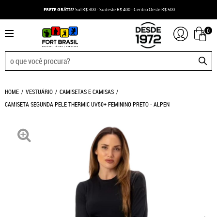
FRETE GRÁTIS!
Sul R$ 300 - Sudeste R$ 400 - Centro Oeste R$ 500
0
HOME
VESTUÁRIO
CAMISETAS E CAMISAS
CAMISETA SEGUNDA PELE THERMIC UV50+ FEMININO PRETO - ALPEN