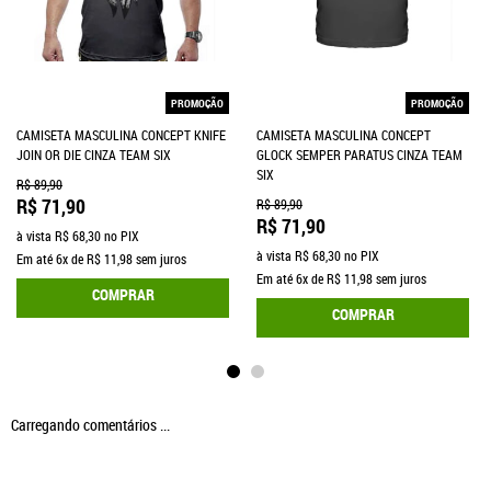
PROMOÇÃO
PROMOÇÃO
CAMISETA MASCULINA CONCEPT KNIFE
CAMISETA MASCULINA CONCEPT
JOIN OR DIE CINZA TEAM SIX
GLOCK SEMPER PARATUS CINZA TEAM
SIX
R$ 89,90
R$ 71,90
R$ 89,90
R$ 71,90
à vista
R$ 68,30
no PIX
à vista
R$ 68,30
no PIX
Em até
6x
de
R$ 11,98
sem juros
Em até
6x
de
R$ 11,98
sem juros
COMPRAR
COMPRAR
Carregando comentários ...