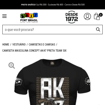
FRETE GRÁTIS!
Sul R$ 300 - Sudeste R$ 400 - Centro Oeste R$ 500
0
HOME
VESTUÁRIO
CAMISETAS E CAMISAS
CAMISETA MASCULINA CONCEPT AK47 PRETA TEAM SIX