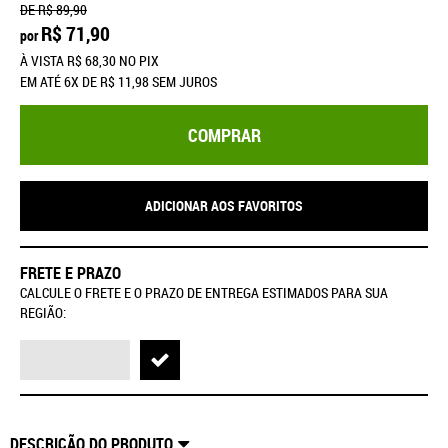
DE
R$ 89,90
R$ 71,90
por
À VISTA
R$ 68,30
NO PIX
EM ATÉ
6X
DE
R$ 11,98
SEM JUROS
COMPRAR
ADICIONAR AOS FAVORITOS
FRETE E PRAZO
CALCULE O FRETE E O PRAZO DE ENTREGA ESTIMADOS PARA SUA
REGIÃO:
DESCRIÇÃO DO PRODUTO