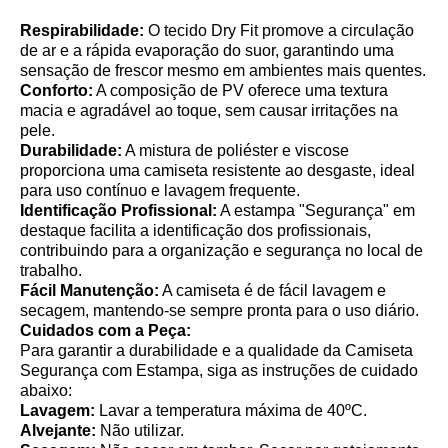
Respirabilidade:
O tecido Dry Fit promove a circulação
de ar e a rápida evaporação do suor, garantindo uma
sensação de frescor mesmo em ambientes mais quentes.
Conforto:
A composição de PV oferece uma textura
macia e agradável ao toque, sem causar irritações na
pele.
Durabilidade:
A mistura de poliéster e viscose
proporciona uma camiseta resistente ao desgaste, ideal
para uso contínuo e lavagem frequente.
Identificação Profissional:
A estampa "Segurança" em
destaque facilita a identificação dos profissionais,
contribuindo para a organização e segurança no local de
trabalho.
Fácil Manutenção:
A camiseta é de fácil lavagem e
secagem, mantendo-se sempre pronta para o uso diário.
Cuidados com a Peça:
Para garantir a durabilidade e a qualidade da Camiseta
Segurança com Estampa, siga as instruções de cuidado
abaixo:
Lavagem:
Lavar a temperatura máxima de 40ºC.
Alvejante:
Não utilizar.