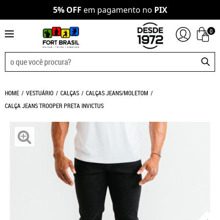
5% OFF
em pagamento no
PIX
0
HOME
VESTUÁRIO
CALÇAS
CALÇAS JEANS/MOLETOM
CALÇA JEANS TROOPER PRETA INVICTUS