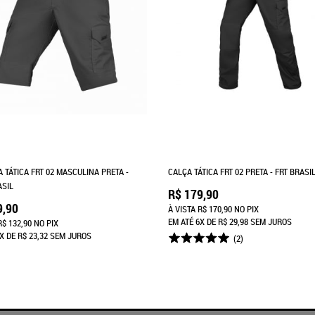
 TÁTICA FRT 02 MASCULINA PRETA -
CALÇA TÁTICA FRT 02 PRETA - FRT BRASI
ASIL
R$ 179,90
9,90
À VISTA
R$ 170,90
NO PIX
EM ATÉ
6X
DE
R$ 29,98
SEM JUROS
R$ 132,90
NO PIX
X
DE
R$ 23,32
SEM JUROS
(2)