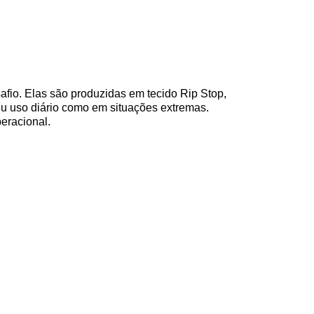
afio. Elas são produzidas em tecido Rip Stop,
eu uso diário como em situações extremas.
eracional.