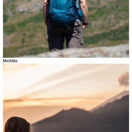
Mochilas