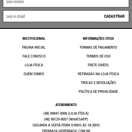
CADASTRAR
INSTITUCIONAL
INFORMAÇÕES ÚTEIS
PÁGINA INICIAL
FORMAS DE PAGAMENTO
FALE CONOSCO
TERMOS DE USO
LOJA FÍSICA
FRETE GRÁTIS
QUEM SOMOS
RETIRADAS NA LOJA FÍSICA
TROCAS E DEVOLUÇÕES
POLÍTICA DE PRIVACIDADE
ATENDIMENTO
(48)
99847-0006
(48)
99129-9057
(WHATSAPP)
SEGUNDA A SEXTA-FEIRA 9:00HS ÀS 18:30HS
FRTBRASIL@FRTBRASIL.COM.BR