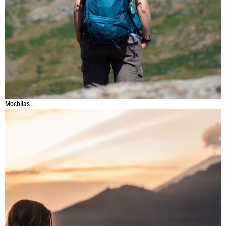
Mochilas