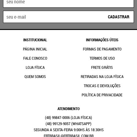
CADASTRAR
INSTITUCIONAL
INFORMAÇÕES ÚTEIS
PÁGINA INICIAL
FORMAS DE PAGAMENTO
FALE CONOSCO
TERMOS DE USO
LOJA FÍSICA
FRETE GRÁTIS
QUEM SOMOS
RETIRADAS NA LOJA FÍSICA
TROCAS E DEVOLUÇÕES
POLÍTICA DE PRIVACIDADE
ATENDIMENTO
(48)
99847-0006
(48)
99129-9057
(WHATSAPP)
SEGUNDA A SEXTA-FEIRA 9:00HS ÀS 18:30HS
FRTBRASIL@FRTBRASIL.COM.BR