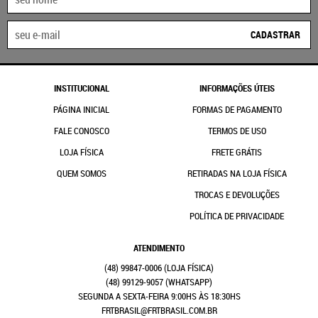
CADASTRAR
INSTITUCIONAL
INFORMAÇÕES ÚTEIS
PÁGINA INICIAL
FORMAS DE PAGAMENTO
FALE CONOSCO
TERMOS DE USO
LOJA FÍSICA
FRETE GRÁTIS
QUEM SOMOS
RETIRADAS NA LOJA FÍSICA
TROCAS E DEVOLUÇÕES
POLÍTICA DE PRIVACIDADE
ATENDIMENTO
(48)
99847-0006
(48)
99129-9057
(WHATSAPP)
SEGUNDA A SEXTA-FEIRA 9:00HS ÀS 18:30HS
FRTBRASIL@FRTBRASIL.COM.BR