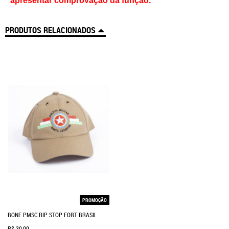
apresentar comprovação da função.
PRODUTOS RELACIONADOS
PROMOÇÃO
BONE PMSC RIP STOP FORT BRASIL
R$ 30,00