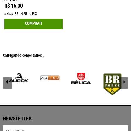
R$ 15,00
à vista
R$ 14,25
no PIX
COMPRAR
Carregando comentários ...
NEWSLETTER