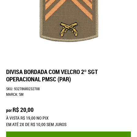
DIVISA BORDADA COM VELCRO 2º SGT
OPERACIONAL PMSC (PAR)
SKU:
93278680232708
MARCA:
SM
R$ 20,00
por
À VISTA
R$ 19,00
NO PIX
EM ATÉ
2X
DE
R$ 10,00
SEM JUROS