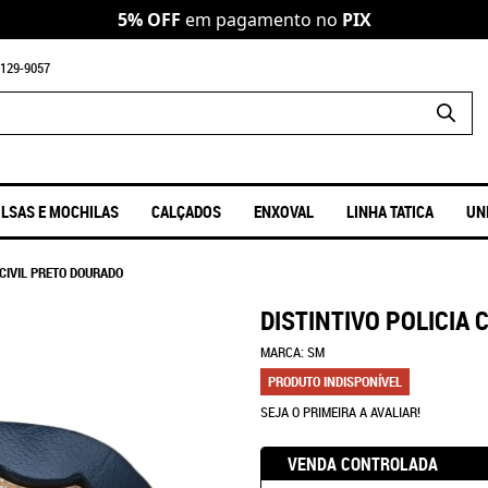
5% OFF
em pagamento no
PIX
129-9057
LSAS E MOCHILAS
CALÇADOS
ENXOVAL
LINHA TATICA
UN
 CIVIL PRETO DOURADO
DISTINTIVO POLICIA 
MARCA:
SM
PRODUTO INDISPONÍVEL
SEJA O PRIMEIRA A AVALIAR!
VENDA CONTROLADA