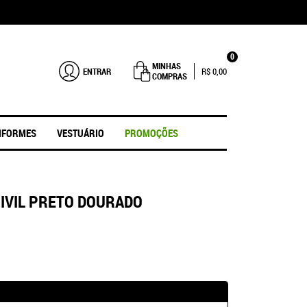
0
MINHAS
ENTRAR
R$ 0,00
COMPRAS
IFORMES
VESTUÁRIO
PROMOÇÕES
CIVIL PRETO DOURADO