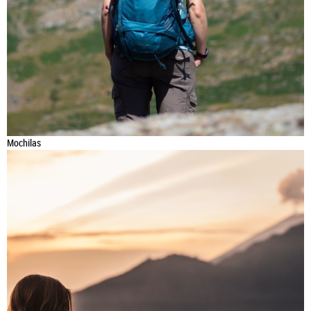
Mochilas