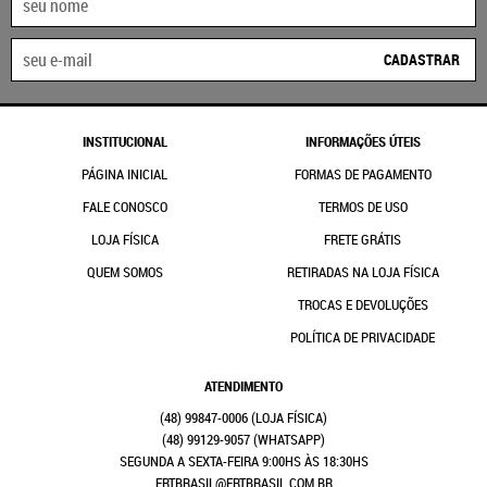
CADASTRAR
INSTITUCIONAL
INFORMAÇÕES ÚTEIS
PÁGINA INICIAL
FORMAS DE PAGAMENTO
FALE CONOSCO
TERMOS DE USO
LOJA FÍSICA
FRETE GRÁTIS
QUEM SOMOS
RETIRADAS NA LOJA FÍSICA
TROCAS E DEVOLUÇÕES
POLÍTICA DE PRIVACIDADE
ATENDIMENTO
(48)
99847-0006
(48)
99129-9057
(WHATSAPP)
SEGUNDA A SEXTA-FEIRA 9:00HS ÀS 18:30HS
FRTBRASIL@FRTBRASIL.COM.BR