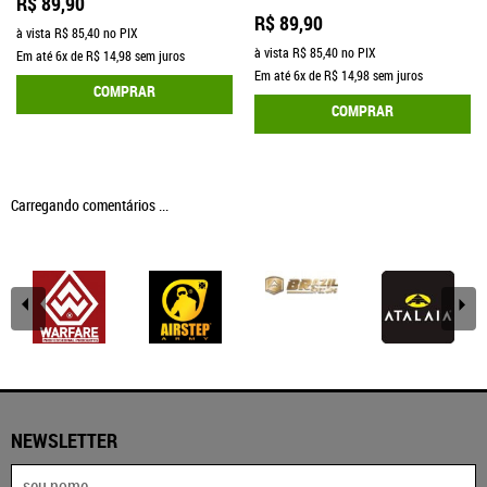
R$ 89,90
R$ 89,90
à vista
R$ 85,40
no PIX
à vista
R$ 85,40
no PIX
Em até
6x
de
R$ 14,98
sem juros
Em até
6x
de
R$ 14,98
sem juros
COMPRAR
COMPRAR
Carregando comentários ...
NEWSLETTER