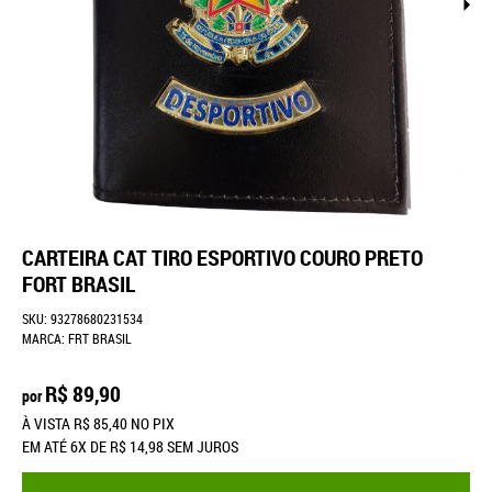
CARTEIRA CAT TIRO ESPORTIVO COURO PRETO
FORT BRASIL
SKU:
93278680231534
MARCA:
FRT BRASIL
R$ 89,90
por
À VISTA
R$ 85,40
NO PIX
EM ATÉ
6X
DE
R$ 14,98
SEM JUROS