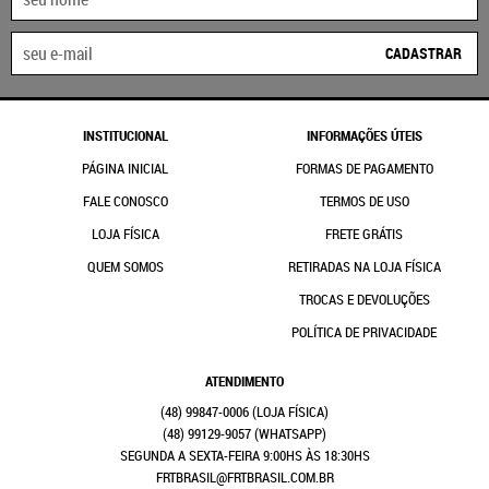
CADASTRAR
INSTITUCIONAL
INFORMAÇÕES ÚTEIS
PÁGINA INICIAL
FORMAS DE PAGAMENTO
FALE CONOSCO
TERMOS DE USO
LOJA FÍSICA
FRETE GRÁTIS
QUEM SOMOS
RETIRADAS NA LOJA FÍSICA
TROCAS E DEVOLUÇÕES
POLÍTICA DE PRIVACIDADE
ATENDIMENTO
(48)
99847-0006
(48)
99129-9057
(WHATSAPP)
SEGUNDA A SEXTA-FEIRA 9:00HS ÀS 18:30HS
FRTBRASIL@FRTBRASIL.COM.BR