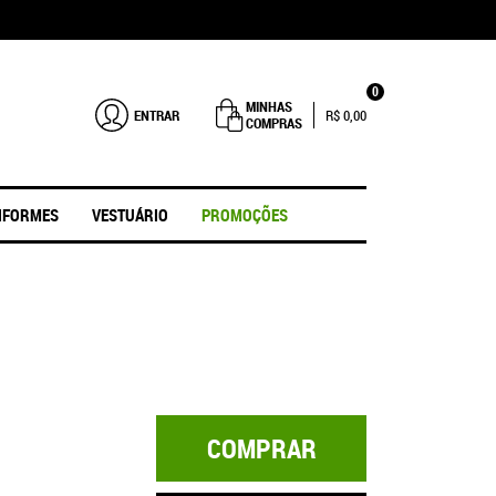
0
MINHAS
ENTRAR
R$ 0,00
COMPRAS
IFORMES
VESTUÁRIO
PROMOÇÕES
COMPRAR