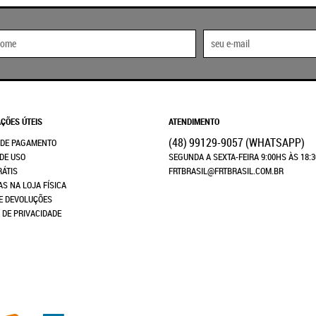
ÇÕES ÚTEIS
ATENDIMENTO
(48)
99129-9057
(WHATSAPP)
 DE PAGAMENTO
DE USO
SEGUNDA A SEXTA-FEIRA 9:00HS ÀS 18:
RÁTIS
FRTBRASIL@FRTBRASIL.COM.BR
AS NA LOJA FÍSICA
E DEVOLUÇÕES
A DE PRIVACIDADE