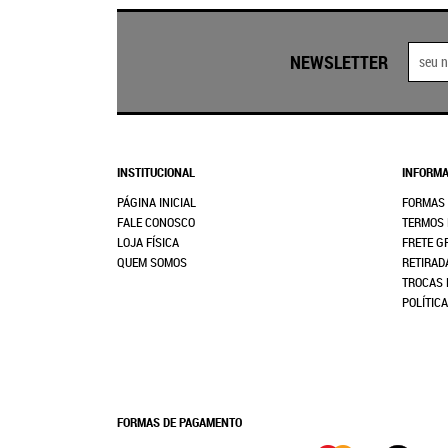
NEWSLETTER
INSTITUCIONAL
INFORMA
PÁGINA INICIAL
FORMAS
FALE CONOSCO
TERMOS 
LOJA FÍSICA
FRETE G
QUEM SOMOS
RETIRAD
TROCAS 
POLÍTIC
FORMAS DE PAGAMENTO