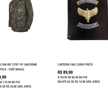
 FAB RIP STOP 10º UNIFORME
CARTEIRA FAB COURO PRETO
TICA - FORT BRASIL
R$ 89,90
9,90
À VISTA
R$ 85,40
NO PIX
EM ATÉ
6X
DE
R$ 14,98
SEM JUROS
R$ 170,90
NO PIX
X
DE
R$ 29,98
SEM JUROS