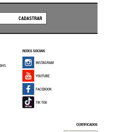
CADASTRAR
REDES SOCIAIS
INSTAGRAM
30HS
YOUTUBE
FACEBOOK
TIK TOK
CERTIFICADOS