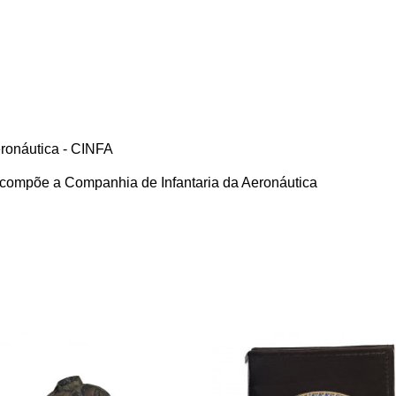
eronáutica - CINFA
e compõe a Companhia de Infantaria da Aeronáutica