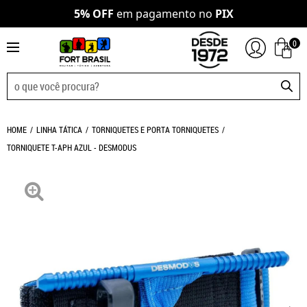
5% OFF
em pagamento no
PIX
0
HOME
LINHA TÁTICA
TORNIQUETES E PORTA TORNIQUETES
TORNIQUETE T-APH AZUL - DESMODUS