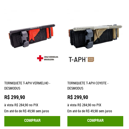
TORNIQUETE T-APH VERMELHO -
TORNIQUETE T-APH COYOTE -
DESMODUS
DESMODUS
R$ 299,90
R$ 299,90
à vista
R$ 284,90
no PIX
à vista
R$ 284,90
no PIX
Em até
6x
de
R$ 49,98
sem juros
Em até
6x
de
R$ 49,98
sem juros
COMPRAR
COMPRAR