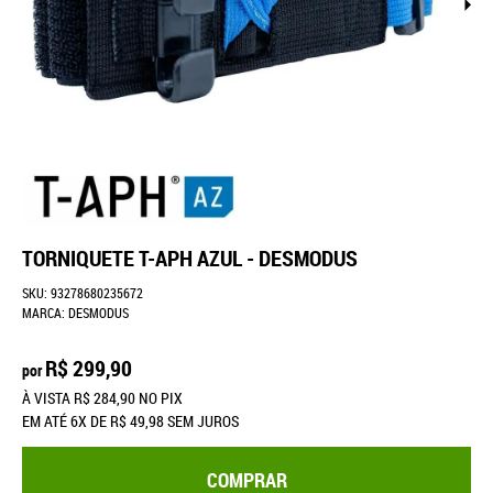
TORNIQUETE T-APH AZUL - DESMODUS
SKU:
93278680235672
MARCA:
DESMODUS
R$ 299,90
por
À VISTA
R$ 284,90
NO PIX
EM ATÉ
6X
DE
R$ 49,98
SEM JUROS
COMPRAR