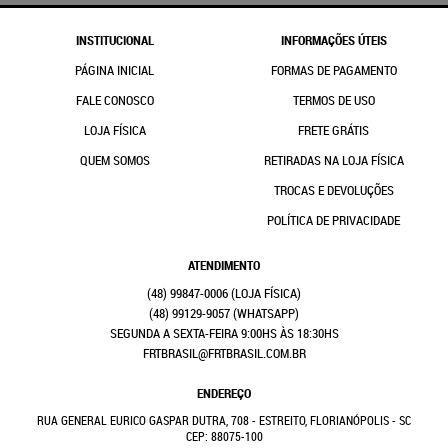
INSTITUCIONAL
INFORMAÇÕES ÚTEIS
PÁGINA INICIAL
FORMAS DE PAGAMENTO
FALE CONOSCO
TERMOS DE USO
LOJA FÍSICA
FRETE GRÁTIS
QUEM SOMOS
RETIRADAS NA LOJA FÍSICA
TROCAS E DEVOLUÇÕES
POLÍTICA DE PRIVACIDADE
ATENDIMENTO
(48)
99847-0006
(48)
99129-9057
(WHATSAPP)
SEGUNDA A SEXTA-FEIRA 9:00HS ÀS 18:30HS
FRTBRASIL@FRTBRASIL.COM.BR
ENDEREÇO
RUA GENERAL EURICO GASPAR DUTRA, 708
-
ESTREITO, FLORIANÓPOLIS
-
SC
CEP: 88075-100