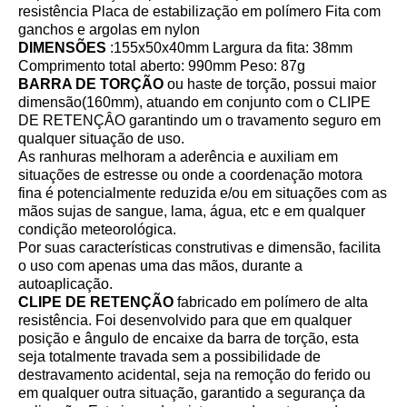
resistência Placa de estabilização em polímero Fita com
ganchos e argolas em nylon
DIMENSÕES
:155x50x40mm Largura da fita: 38mm
Comprimento total aberto: 990mm Peso: 87g
BARRA DE TORÇÃO
ou haste de torção, possui maior
dimensão(160mm), atuando em conjunto com o CLIPE
DE RETENÇÂO garantindo um o travamento seguro em
qualquer situação de uso.
As ranhuras melhoram a aderência e auxiliam em
situações de estresse ou onde a coordenação motora
fina é potencialmente reduzida e/ou em situações com as
mãos sujas de sangue, lama, água, etc e em qualquer
condição meteorológica.
Por suas características construtivas e dimensão, facilita
o uso com apenas uma das mãos, durante a
autoaplicação.
CLIPE DE RETENÇÃO
fabricado em polímero de alta
resistência. Foi desenvolvido para que em qualquer
posição e ângulo de encaixe da barra de torção, esta
seja totalmente travada sem a possibilidade de
destravamento acidental, seja na remoção do ferido ou
em qualquer outra situação, garantido a segurança da