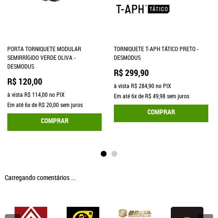
PORTA TORNIQUETE MODULAR
TORNIQUETE T-APH TÁTICO PRETO -
SEMIRRÍGIDO VERDE OLIVA -
DESMODUS
DESMODUS
R$ 299,90
R$ 120,00
à vista
R$ 284,90
no PIX
à vista
R$ 114,00
no PIX
Em até
6x
de
R$ 49,98
sem juros
Em até
6x
de
R$ 20,00
sem juros
COMPRAR
COMPRAR
Carregando comentários ...