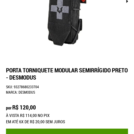
PORTA TORNIQUETE MODULAR SEMIRRÍGIDO PRETO
- DESMODUS
SKU:
93278680233704
MARCA:
DESMODUS
R$ 120,00
por
À VISTA
R$ 114,00
NO PIX
EM ATÉ
6X
DE
R$ 20,00
SEM JUROS