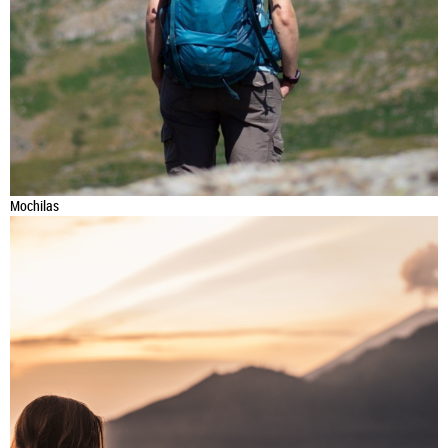
Mochilas