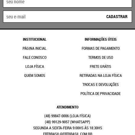
CADASTRAR
INSTITUCIONAL
INFORMAÇÕES ÚTEIS
PÁGINA INICIAL
FORMAS DE PAGAMENTO
FALE CONOSCO
TERMOS DE USO
LOJA FÍSICA
FRETE GRÁTIS
QUEM SOMOS
RETIRADAS NA LOJA FÍSICA
TROCAS E DEVOLUÇÕES
POLÍTICA DE PRIVACIDADE
ATENDIMENTO
(48)
99847-0006
(48)
99129-9057
(WHATSAPP)
SEGUNDA A SEXTA-FEIRA 9:00HS ÀS 18:30HS
FRTBRASIL@FRTBRASIL.COM.BR