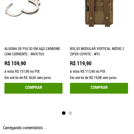
ALGEMA DE PULSO EM AÇO CARBONO
BOLSO MODULAR VERTICAL MÉDIO 2
COM CORRENTE - INVICTUS
ZIPER COYOTE - WTC
R$ 159,90
R$ 119,90
à vista
R$ 151,90
no PIX
à vista
R$ 113,90
no PIX
Em até
6x
de
R$ 26,65
sem juros
Em até
6x
de
R$ 19,98
sem juros
COMPRAR
COMPRAR
Carregando comentários ...