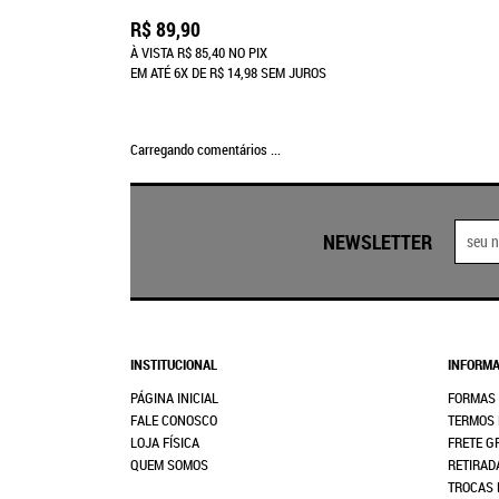
R$ 89,90
À VISTA
R$ 85,40
NO PIX
EM ATÉ
6X
DE
R$ 14,98
SEM JUROS
Carregando comentários ...
NEWSLETTER
INSTITUCIONAL
INFORMA
PÁGINA INICIAL
FORMAS
FALE CONOSCO
TERMOS 
LOJA FÍSICA
FRETE G
QUEM SOMOS
RETIRAD
TROCAS 