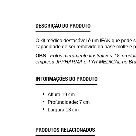
DESCRIÇÃO DO PRODUTO
O kit médico destacável é um IFAK que pode se
capacidade de ser removido da base molle e p
OBS.:
Fotos meramente ilustrativas. Os produ
empresa
JPPHARMA
e
TYR MEDICAL
no Bras
INFORMAÇÕES DO PRODUTO
Altura:19 cm
Profundidade: 7 cm
Largura:13 cm
PRODUTOS RELACIONADOS