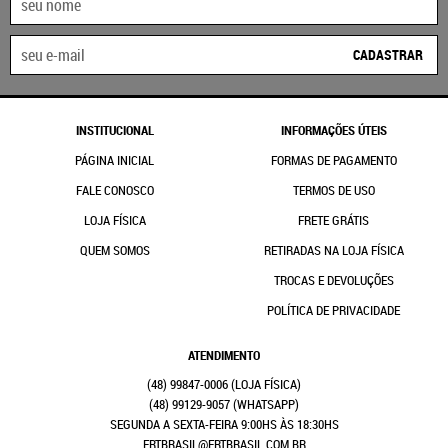
CADASTRAR
INSTITUCIONAL
INFORMAÇÕES ÚTEIS
PÁGINA INICIAL
FORMAS DE PAGAMENTO
FALE CONOSCO
TERMOS DE USO
LOJA FÍSICA
FRETE GRÁTIS
QUEM SOMOS
RETIRADAS NA LOJA FÍSICA
TROCAS E DEVOLUÇÕES
POLÍTICA DE PRIVACIDADE
ATENDIMENTO
(48)
99847-0006
(48)
99129-9057
(WHATSAPP)
SEGUNDA A SEXTA-FEIRA 9:00HS ÀS 18:30HS
FRTBRASIL@FRTBRASIL.COM.BR