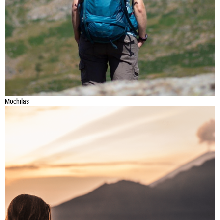
Mochilas