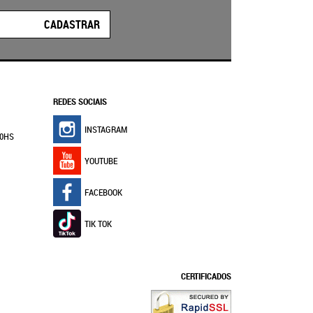
CADASTRAR
REDES SOCIAIS
INSTAGRAM
30HS
YOUTUBE
FACEBOOK
TIK TOK
CERTIFICADOS