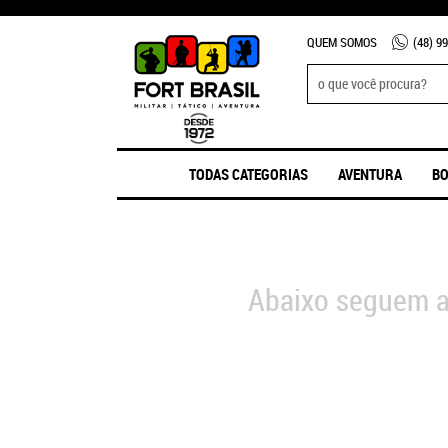
QUEM SOMOS
(48)
99
TODAS CATEGORIAS
AVENTURA
BO
Abaixo seguem a