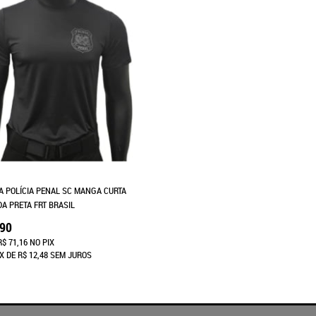
A POLÍCIA PENAL SC MANGA CURTA
DA PRETA FRT BRASIL
,90
R$ 71,16
NO PIX
X
DE
R$ 12,48
SEM JUROS