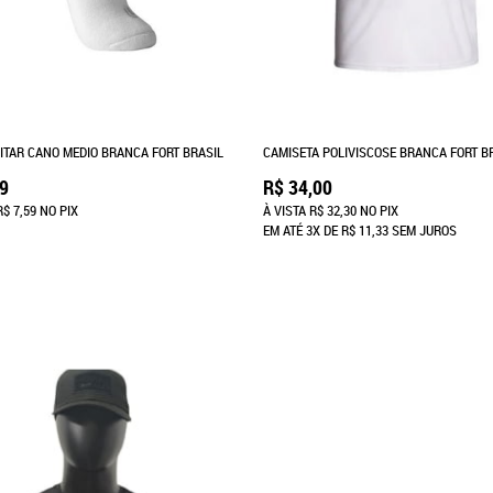
LITAR CANO MEDIO BRANCA FORT BRASIL
CAMISETA POLIVISCOSE BRANCA FORT B
99
R$ 34,00
R$ 7,59
NO PIX
À VISTA
R$ 32,30
NO PIX
EM ATÉ
3X
DE
R$ 11,33
SEM JUROS