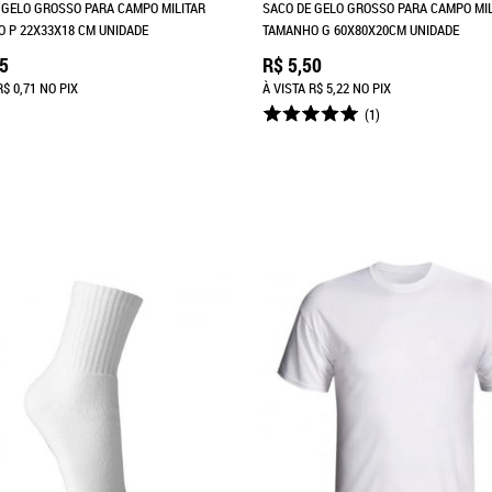
 GELO GROSSO PARA CAMPO MILITAR
SACO DE GELO GROSSO PARA CAMPO MIL
 P 22X33X18 CM UNIDADE
TAMANHO G 60X80X20CM UNIDADE
75
R$ 5,50
R$ 0,71
NO PIX
À VISTA
R$ 5,22
NO PIX
(1)