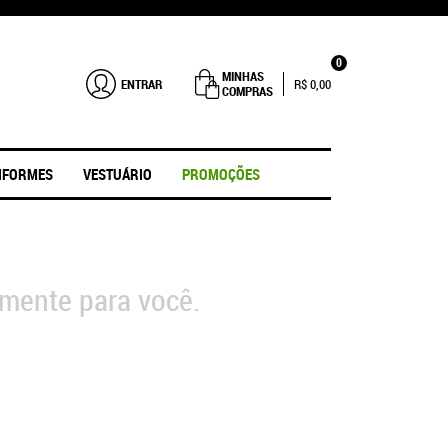
0
MINHAS
ENTRAR
R$ 0,00
COMPRAS
IFORMES
VESTUÁRIO
PROMOÇÕES
mente para você.