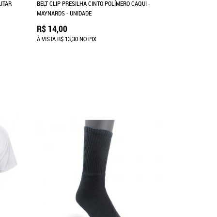
ITAR
BELT CLIP PRESILHA CINTO POLÍMERO CAQUI -
MAYNARDS - UNIDADE
R$ 14,00
À VISTA
R$ 13,30
NO PIX