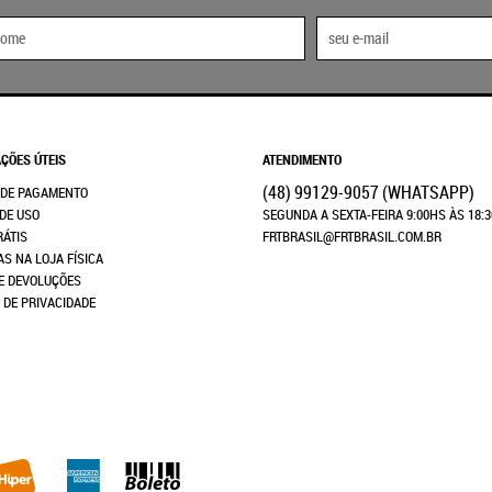
ÇÕES ÚTEIS
ATENDIMENTO
(48)
99129-9057
(WHATSAPP)
 DE PAGAMENTO
DE USO
SEGUNDA A SEXTA-FEIRA 9:00HS ÀS 18:
RÁTIS
FRTBRASIL@FRTBRASIL.COM.BR
AS NA LOJA FÍSICA
E DEVOLUÇÕES
A DE PRIVACIDADE