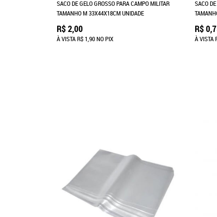
SACO DE GELO GROSSO PARA CAMPO MILITAR
SACO DE
TAMANHO M 33X44X18CM UNIDADE
TAMANHO
R$ 2,00
R$ 0,
À VISTA
R$ 1,90
NO PIX
À VISTA