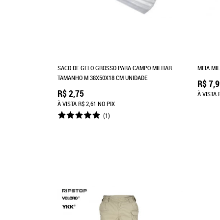
SACO DE GELO GROSSO PARA CAMPO MILITAR
MEIA MI
TAMANHO M 38X50X18 CM UNIDADE
R$ 7,
R$ 2,75
À VISTA
À VISTA
R$ 2,61
NO PIX
(1)