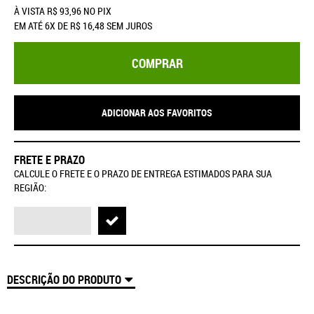
À VISTA
R$ 93,96
NO PIX
EM ATÉ
6X
DE
R$ 16,48
SEM JUROS
COMPRAR
ADICIONAR AOS FAVORITOS
FRETE E PRAZO
CALCULE O FRETE E O PRAZO DE ENTREGA ESTIMADOS PARA SUA
REGIÃO:
DESCRIÇÃO DO PRODUTO