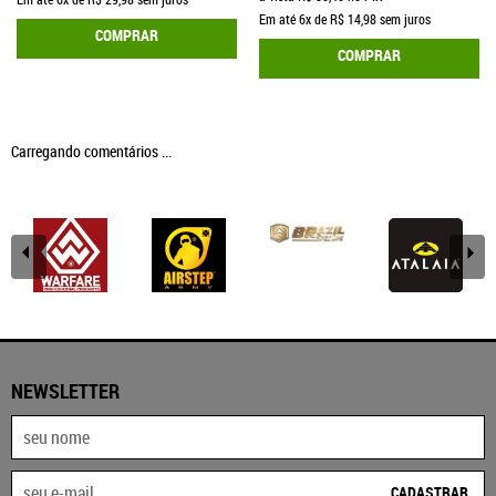
Em até
6x
de
R$ 14,98
sem juros
COMPRAR
COMPRAR
Carregando comentários ...
NEWSLETTER
CADASTRAR