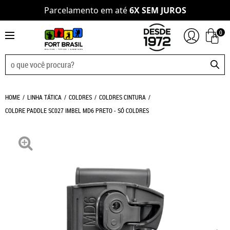
Parcelamento em até
6X SEM JUROS
0
HOME
LINHA TÁTICA
COLDRES
COLDRES CINTURA
COLDRE PADDLE SC027 IMBEL MD6 PRETO - SÓ COLDRES