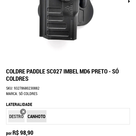
COLDRE PADDLE SC027 IMBEL MD6 PRETO - SÓ
COLDRES
SKU:
93278680230882
MARCA:
SÓ COLDRES
LATERALIDADE
DESTRO
CANHOTO
X
R$ 98,90
por