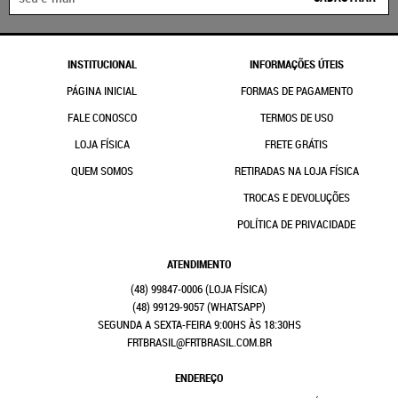
INSTITUCIONAL
INFORMAÇÕES ÚTEIS
PÁGINA INICIAL
FORMAS DE PAGAMENTO
FALE CONOSCO
TERMOS DE USO
LOJA FÍSICA
FRETE GRÁTIS
QUEM SOMOS
RETIRADAS NA LOJA FÍSICA
TROCAS E DEVOLUÇÕES
POLÍTICA DE PRIVACIDADE
ATENDIMENTO
(48)
99847-0006
(48)
99129-9057
(WHATSAPP)
SEGUNDA A SEXTA-FEIRA 9:00HS ÀS 18:30HS
FRTBRASIL@FRTBRASIL.COM.BR
ENDEREÇO