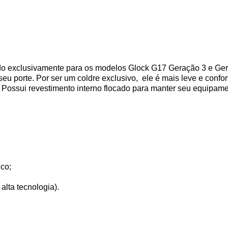
ido exclusivamente para os modelos Glock G17 Geração 3 e Ge
eu porte. Por ser um coldre exclusivo, ele é mais leve e conf
. Possui revestimento interno flocado para manter seu equipame
co;
alta tecnologia).