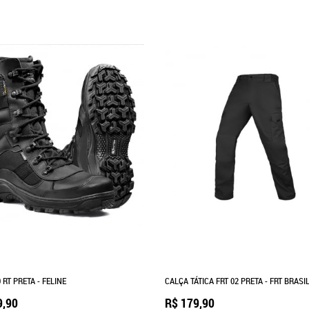
 RT PRETA - FELINE
CALÇA TÁTICA FRT 02 PRETA - FRT BRASI
9,90
R$ 179,90