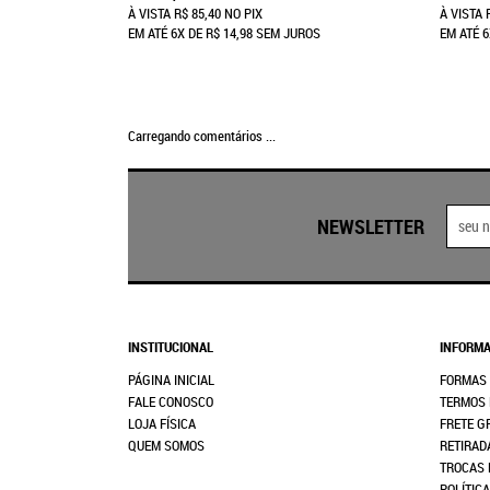
À VISTA
R$ 85,40
NO PIX
À VISTA
EM ATÉ
6X
DE
R$ 14,98
SEM JUROS
EM ATÉ
6
Carregando comentários ...
NEWSLETTER
INSTITUCIONAL
INFORMA
PÁGINA INICIAL
FORMAS
FALE CONOSCO
TERMOS 
LOJA FÍSICA
FRETE G
QUEM SOMOS
RETIRAD
TROCAS 
POLÍTIC