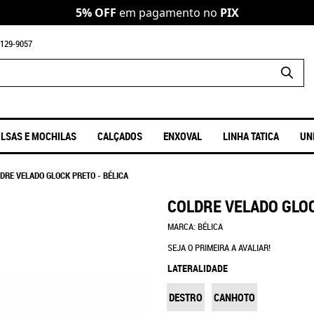
5% OFF
em pagamento no
PIX
129-9057
LSAS E MOCHILAS
CALÇADOS
ENXOVAL
LINHA TATICA
UN
DRE VELADO GLOCK PRETO - BÉLICA
COLDRE VELADO GLOC
MARCA:
BÉLICA
SEJA O PRIMEIRA A AVALIAR!
LATERALIDADE
DESTRO
CANHOTO