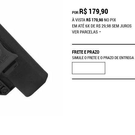
R$ 179,90
POR
À VISTA
R$ 170,90
NO PIX
EM ATÉ
6X
DE
R$ 29,98
SEM JUROS
VER PARCELAS
FRETE E PRAZO
SIMULE O FRETE E O PRAZO DE ENTREGA