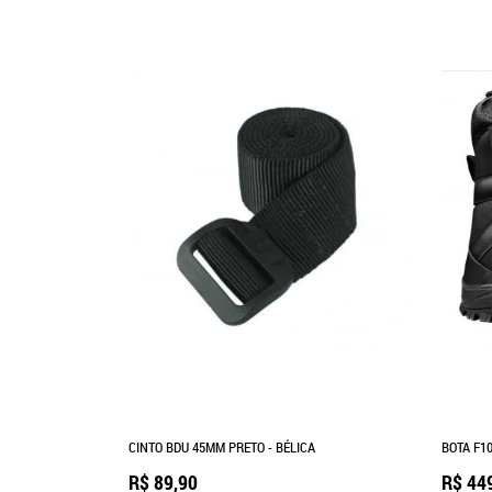
CINTO BDU 45MM PRETO - BÉLICA
BOTA F10
R$ 89,90
R$ 44