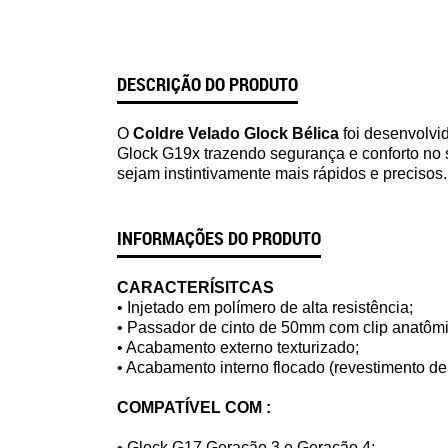
DESCRIÇÃO DO PRODUTO
O
Coldre Velado Glock Bélica
foi desenvolv
Glock G19x trazendo segurança e conforto no s
sejam instintivamente mais rápidos e precisos
INFORMAÇÕES DO PRODUTO
CARACTERÍSITCAS
• Injetado em polímero de alta resistência;
• Passador de cinto de 50mm com clip anatômi
• Acabamento externo texturizado;
• Acabamento interno flocado (revestimento de 
COMPATÍVEL COM :
• Glock G17 Geração 3 e Geração 4;