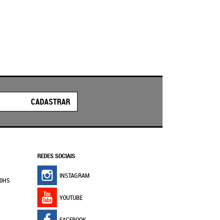
CADASTRAR
REDES SOCIAIS
INSTAGRAM
30HS
YOUTUBE
FACEBOOK