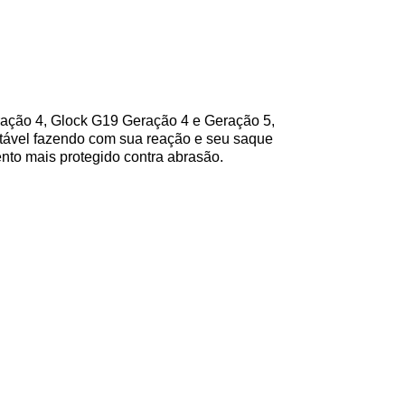
ração 4, Glock G19 Geração 4 e Geração 5,
ortável fazendo com sua reação e seu saque
nto mais protegido contra abrasão.