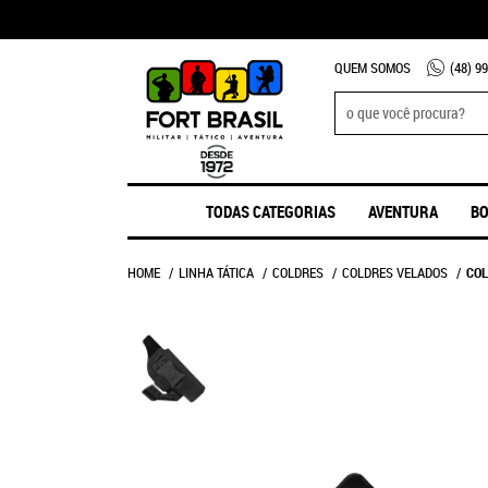
QUEM SOMOS
(48)
99
TODAS CATEGORIAS
AVENTURA
BO
HOME
LINHA TÁTICA
COLDRES
COLDRES VELADOS
COL