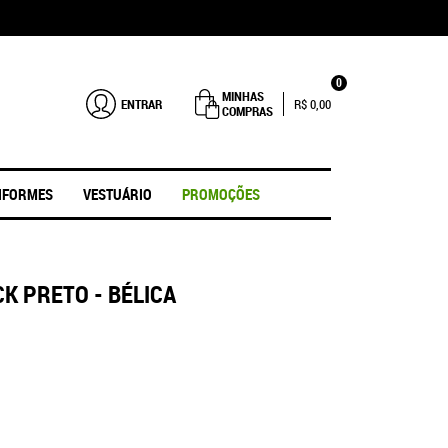
0
MINHAS
ENTRAR
R$ 0,00
COMPRAS
IFORMES
VESTUÁRIO
PROMOÇÕES
K PRETO - BÉLICA