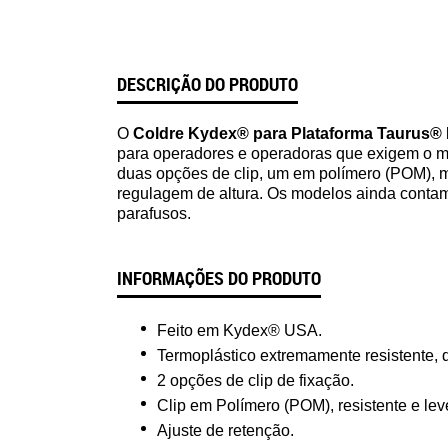
DESCRIÇÃO DO PRODUTO
O
Coldre Kydex® para Plataforma Taurus®
para operadores e operadoras que exigem o m
duas opções de clip, um em polímero (POM), mu
regulagem de altura. Os modelos ainda contam 
parafusos.
INFORMAÇÕES DO PRODUTO
Feito em Kydex® USA.
Termoplástico extremamente resistente,
2 opções de clip de fixação.
Clip em Polímero (POM), resistente e leve
Ajuste de retenção.