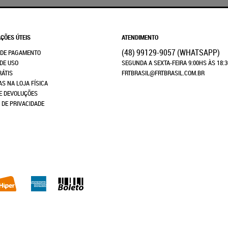
ÇÕES ÚTEIS
ATENDIMENTO
(48)
99129-9057
(WHATSAPP)
 DE PAGAMENTO
DE USO
SEGUNDA A SEXTA-FEIRA 9:00HS ÀS 18:
RÁTIS
FRTBRASIL@FRTBRASIL.COM.BR
AS NA LOJA FÍSICA
E DEVOLUÇÕES
A DE PRIVACIDADE