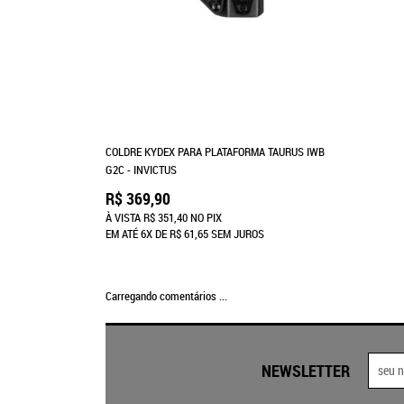
COLDRE KYDEX PARA PLATAFORMA TAURUS IWB
G2C - INVICTUS
R$ 369,90
À VISTA
R$ 351,40
NO PIX
EM ATÉ
6X
DE
R$ 61,65
SEM JUROS
Carregando comentários ...
NEWSLETTER