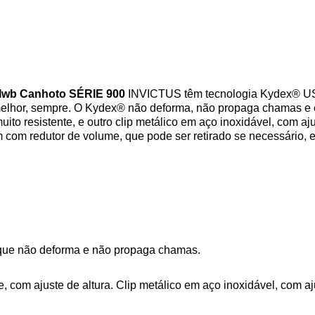
 Iwb Canhoto SÉRIE 900
INVICTUS têm tecnologia Kydex® USA,
elhor, sempre. O Kydex® não deforma, não propaga chamas e 
ito resistente, e outro clip metálico em aço inoxidável, com a
com redutor de volume, que pode ser retirado se necessário, e 
 que não deforma e não propaga chamas.
, com ajuste de altura. Clip metálico em aço inoxidável, com aj