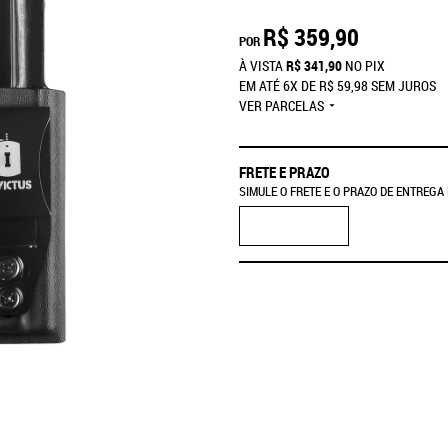
R$ 359,90
POR
À VISTA
R$ 341,90
NO PIX
EM ATÉ
6X
DE
R$ 59,98
SEM JUROS
VER PARCELAS
FRETE E PRAZO
SIMULE O FRETE E O PRAZO DE ENTREGA