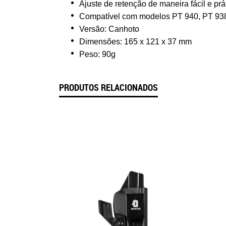
Ajuste de retenção de maneira fácil e prá
Compatível com modelos PT 940, PT 938 
Versão: Canhoto
Dimensões: 165 x 121 x 37 mm
Peso: 90g
PRODUTOS RELACIONADOS