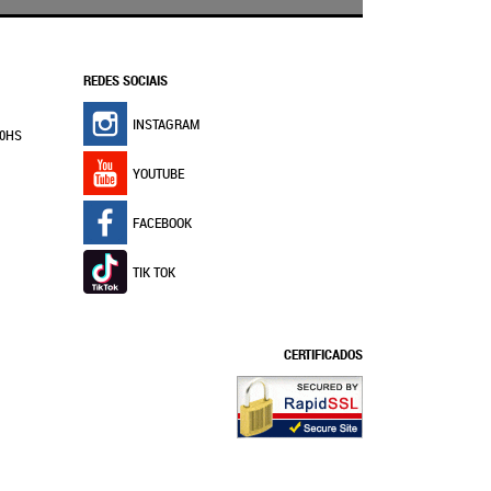
REDES SOCIAIS
INSTAGRAM
30HS
YOUTUBE
FACEBOOK
TIK TOK
CERTIFICADOS