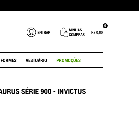
0
MINHAS
ENTRAR
R$ 0,00
COMPRAS
IFORMES
VESTUÁRIO
PROMOÇÕES
AURUS SÉRIE 900 - INVICTUS