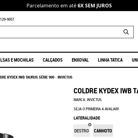
Parcelamento em até
6X SEM JUROS
129-9057
LSAS E MOCHILAS
CALÇADOS
ENXOVAL
LINHA TATICA
UN
DRE KYDEX IWB TAURUS SÉRIE 900 - INVICTUS
COLDRE KYDEX IWB T
MARCA:
INVICTUS
SEJA O PRIMEIRA A AVALIAR!
LATERALIDADE
DESTRO
CANHOTO