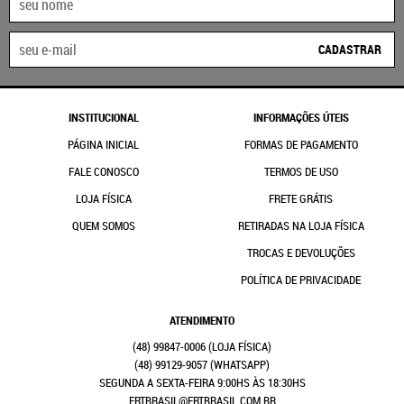
CADASTRAR
INSTITUCIONAL
INFORMAÇÕES ÚTEIS
PÁGINA INICIAL
FORMAS DE PAGAMENTO
FALE CONOSCO
TERMOS DE USO
LOJA FÍSICA
FRETE GRÁTIS
QUEM SOMOS
RETIRADAS NA LOJA FÍSICA
TROCAS E DEVOLUÇÕES
POLÍTICA DE PRIVACIDADE
ATENDIMENTO
(48)
99847-0006
(48)
99129-9057
(WHATSAPP)
SEGUNDA A SEXTA-FEIRA 9:00HS ÀS 18:30HS
FRTBRASIL@FRTBRASIL.COM.BR