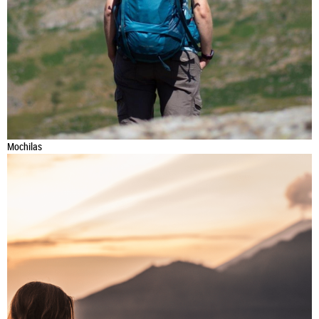
Mochilas